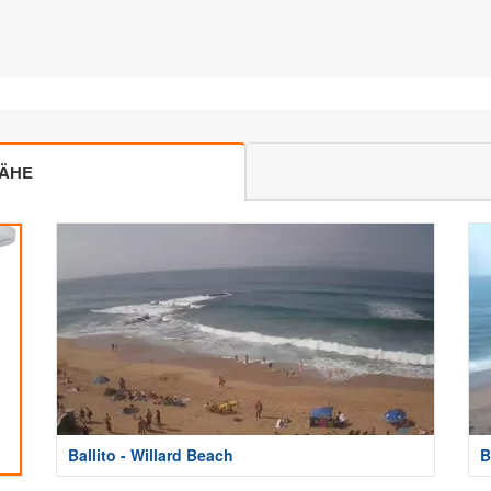
NÄHE
Ballito - Willard Beach
B