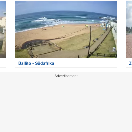
Ballito - Südafrika
Z
Advertisement