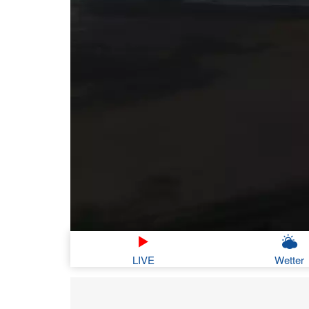
LIVE
Wetter