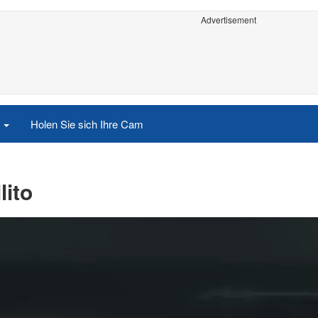
Advertisement
e
Holen Sie sich Ihre Cam
lito