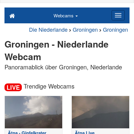
Webcams
Die Niederlande
Groningen
Groningen
Groningen - Niederlande
Webcam
Panoramablick über Groningen, Niederlande
Trendige Webcams
LIVE
Ätna - Gipfelkrater
Ätna Live