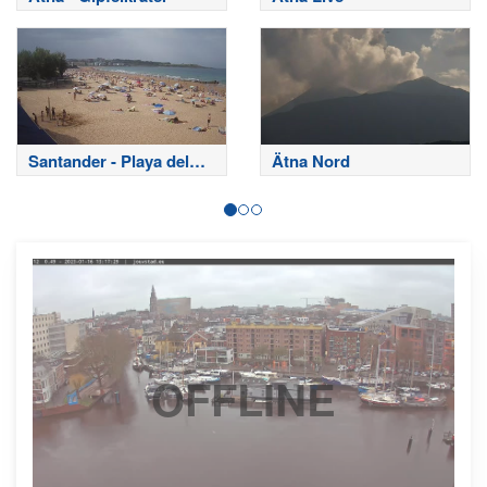
Santander - Playa del
Ätna Nord
Sardinero
OFFLINE