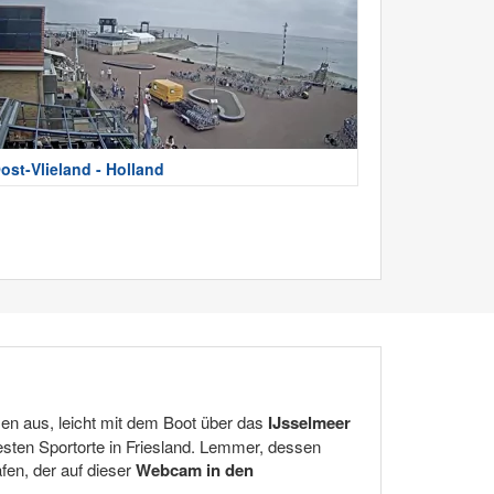
ost-Vlieland - Holland
zen aus, leicht mit dem Boot über das
IJsselmeer
testen Sportorte in Friesland. Lemmer, dessen
fen, der auf dieser
Webcam in den