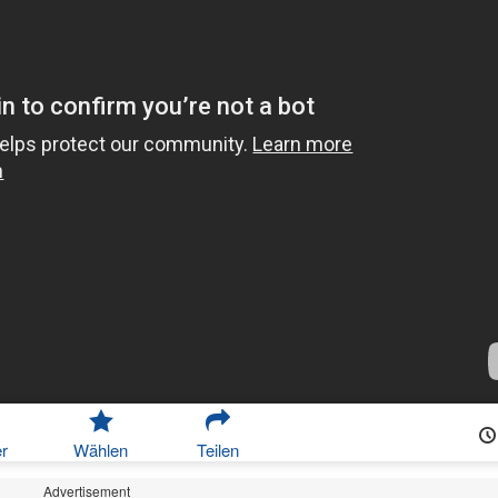
r
Wählen
Teilen
Advertisement