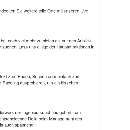
decken Sie weitere tolle Orte mit unseren
Live-
at noch viel mehr zu bieten als nur den Anblick
er suchen. Lass uns einige der Hauptattraktionen in
erfekt zum Baden, Sonnen oder einfach zum
Up-Paddling ausprobieren, um ein bisschen
derwerk der Ingenieurkunst und gehört zum
e entscheidende Rolle beim Management des
als auch spannend.