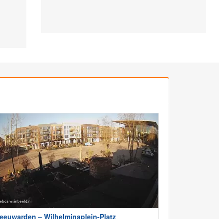
eeuwarden – Wilhelminaplein-Platz