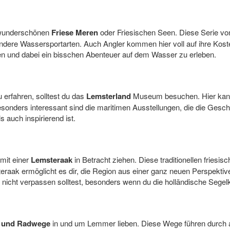
 wunderschönen
Friese Meren
oder Friesischen Seen. Diese Serie vo
ndere Wassersportarten. Auch Angler kommen hier voll auf ihre Kosten
ßen und dabei ein bisschen Abenteuer auf dem Wasser zu erleben.
 erfahren, solltest du das
Lemsterland
Museum besuchen. Hier kanns
sonders interessant sind die maritimen Ausstellungen, die die Geschi
s auch inspirierend ist.
 mit einer
Lemsteraak
in Betracht ziehen. Diese traditionellen friesis
raak ermöglicht es dir, die Region aus einer ganz neuen Perspektive 
 nicht verpassen solltest, besonders wenn du die holländische Segel
 und Radwege
in und um Lemmer lieben. Diese Wege führen durch 