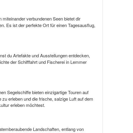
n miteinander verbundenen Seen bietet dir
. Es ist der perfekte Ort für einen Tagesausflug,
t du Artefakte und Ausstellungen entdecken,
chte der Schifffahrt und Fischerei in Lemmer
chen Segelschiffe bieten einzigartige Touren auf
zu erleben und die frische, salzige Luft auf dem
kultur erleben möchtest.
atemberaubende Landschaften, entlang von