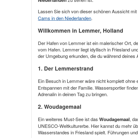
Lassen Sie sich von dieser schönen Aussicht mit
Cams in den Niederlanden
.
Willkommen in Lemmer, Holland
Der Hafen von Lemmer ist ein malerischer Ort, d
vom Hafen. Lemmer liegt idyllisch in Friesland und
der Umgebung erkunden, die du während deines 
1. Der
Lemmerstrand
Ein Besuch in Lemmer wäre nicht komplett ohne
Entspannen mit der Familie. Wassersportler finde
Adrenalin in deinen Tag zu bringen.
2.
Woudagemaal
Ein weiteres Must-See ist das
Woudagemaal
, d
UNESCO-Weltkulturerbe. Hier kannst du mehr übe
Wasserstandes in Friesland spielt. Führungen un