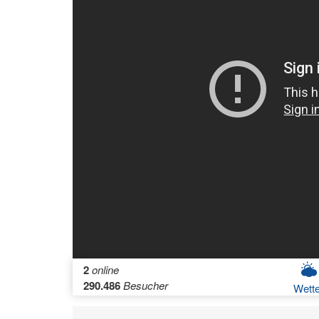
2
online
290.486
Besucher
Wette