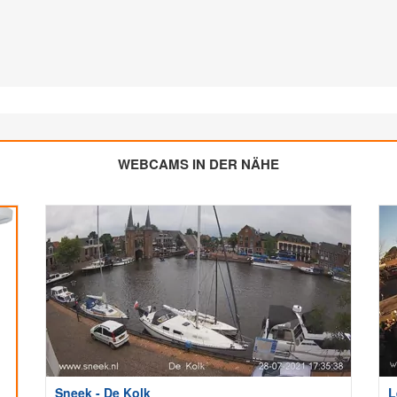
WEBCAMS IN DER NÄHE
Sneek - De Kolk
L