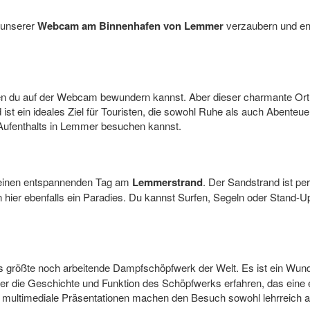
 unserer
Webcam am Binnenhafen von Lemmer
verzaubern und ent
en du auf der Webcam bewundern kannst. Aber dieser charmante Ort h
 ist ein ideales Ziel für Touristen, die sowohl Ruhe als auch Abenteu
Aufenthalts in Lemmer besuchen kannst.
 einen entspannenden Tag am
Lemmerstrand
. Der Sandstrand ist p
n hier ebenfalls ein Paradies. Du kannst Surfen, Segeln oder Stand-
as größte noch arbeitende Dampfschöpfwerk der Welt. Es ist ein Wun
r die Geschichte und Funktion des Schöpfwerks erfahren, das ein
d multimediale Präsentationen machen den Besuch sowohl lehrreich 