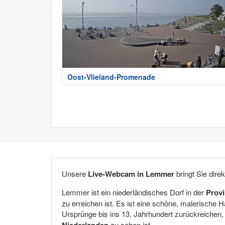
Oost-Vlieland-Promenade
Unsere
Live-Webcam in Lemmer
bringt Sie dir
Lemmer ist ein niederländisches Dorf in der
Provi
zu erreichen ist. Es ist eine schöne, malerische H
Ursprünge bis ins 13. Jahrhundert zurückreichen, 
Niederlanden
zu sehen ist.