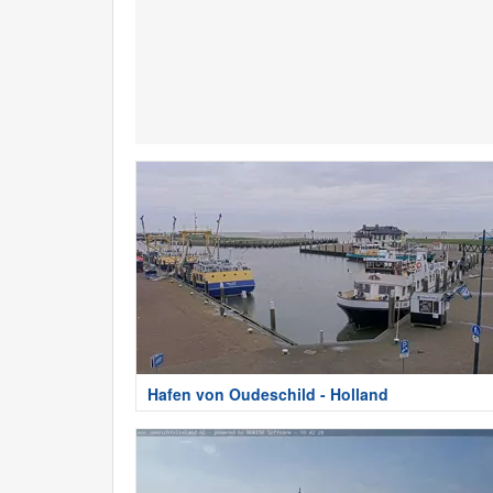
Hafen von Oudeschild - Holland