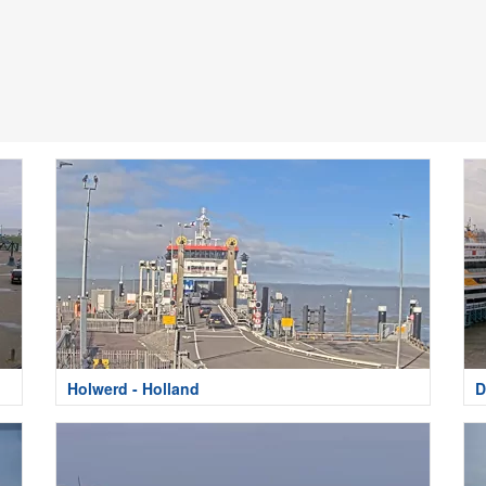
Holwerd - Holland
D