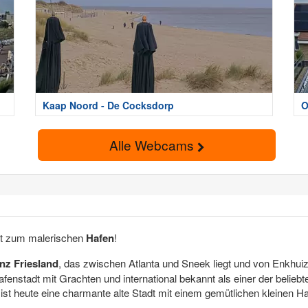
Kaap Noord - De Cocksdorp
O
Alle Webcams
ekt zum malerischen
Hafen
!
nz Friesland
, das zwischen Atlanta und Sneek liegt und von Enkhui
afenstadt mit Grachten und international bekannt als einer der belieb
ist heute eine charmante alte Stadt mit einem gemütlichen kleinen Ha