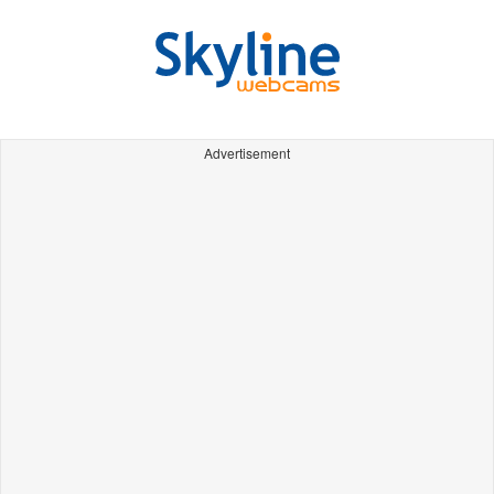
Advertisement