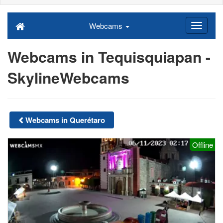
Webcams
Webcams in Tequisquiapan -
SkylineWebcams
Webcams in Querétaro
Offline