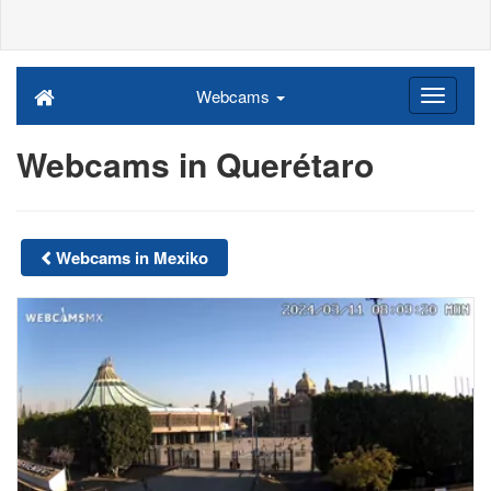
Webcams
Webcams in Querétaro
Webcams in Mexiko