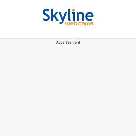
Advertisement