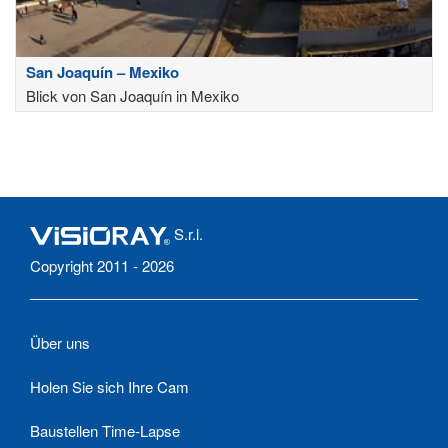
San Joaquín – Mexiko
Blick von San Joaquín in Mexiko
S.r.l.
Copyright 2011 - 2026
Über uns
Holen Sie sich Ihre Cam
Baustellen Time-Lapse