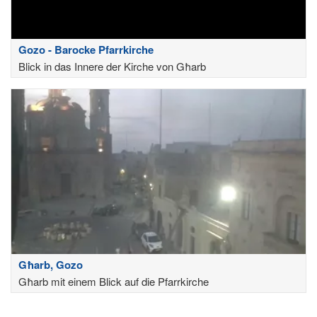
Gozo - Barocke Pfarrkirche
Blick in das Innere der Kirche von Għarb
Għarb, Gozo
Għarb mit einem Blick auf die Pfarrkirche