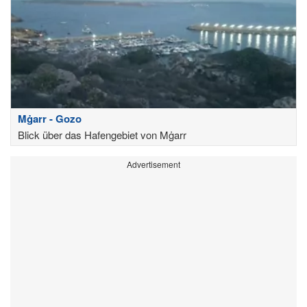
Mġarr - Gozo
Blick über das Hafengebiet von Mġarr
Advertisement