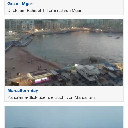
Gozo - Mġarr
Direkt am Fährschiff-Terminal von Mġarr
Marsalforn Bay
Panorama-Blick über die Bucht von Marsalforn