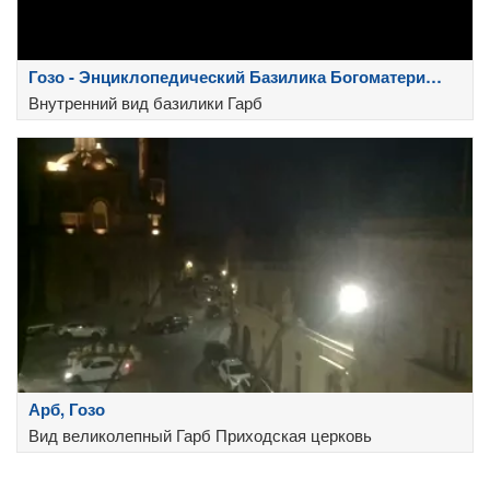
Гозо - Энциклопедический Базилика Богоматери
Посещ
Внутренний вид базилики Гарб
Арб, Гозо
Вид великолепный Гарб Приходская церковь