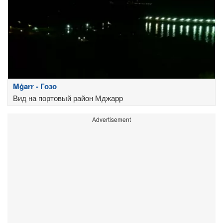
Mġarr - Гозо
Вид на портовый район Мджарр
Advertisement