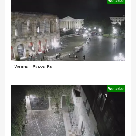
Welterbe
Verona - Piazza Bra
Welterbe