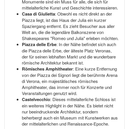
Monumente sind ein Muss für alle, die sich für
mittelalterliche Kunst und Geschichte interessieren.
Casa di Giulietta
: Obwohl es nicht direkt an der
Piazza liegt, ist das Haus der Julia ein kurzer
Spaziergang entfernt. Es zieht Besucher aus aller
Welt an, die die legendäre Balkonszene von
Shakespeares "Romeo und Julia" erleben möchten.
Piazza delle Erbe
: In der Nähe befindet sich auch
die Piazza delle Erbe, der älteste Platz Veronas,
der für seinen lebhaften Markt und die wunderbare
römische Architektur bekannt ist.
Römisches Amphitheater
: Eine kurze Entfernung
von der Piazza dei Signori liegt die berühmte Arena
di Verona, ein majestätisches römisches
Amphitheater, das immer noch für Konzerte und
Veranstaltungen genutzt wird.
Castelvecchio
: Dieses mittelalterliche Schloss ist
ein weiteres Highlight in der Nähe. Es bietet nicht
nur beeindruckende Architektur, sondern
beherbergt auch ein Museum mit Kunstwerken aus
der mittelalterlichen und Renaissance-Epoche.