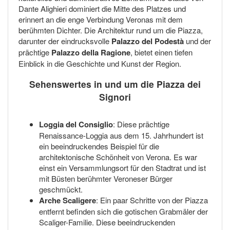
Dante Alighieri dominiert die Mitte des Platzes und
erinnert an die enge Verbindung Veronas mit dem
berühmten Dichter. Die Architektur rund um die Piazza,
darunter der eindrucksvolle
Palazzo del Podestà
und der
prächtige
Palazzo della Ragione
, bietet einen tiefen
Einblick in die Geschichte und Kunst der Region.
Sehenswertes in und um die Piazza dei
Signori
Loggia del Consiglio
: Diese prächtige
Renaissance-Loggia aus dem 15. Jahrhundert ist
ein beeindruckendes Beispiel für die
architektonische Schönheit von Verona. Es war
einst ein Versammlungsort für den Stadtrat und ist
mit Büsten berühmter Veroneser Bürger
geschmückt.
Arche Scaligere
: Ein paar Schritte von der Piazza
entfernt befinden sich die gotischen Grabmäler der
Scaliger-Familie. Diese beeindruckenden