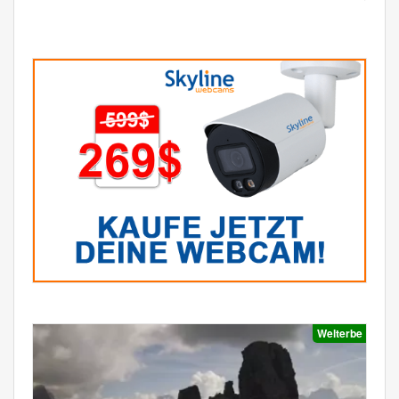
Welterbe