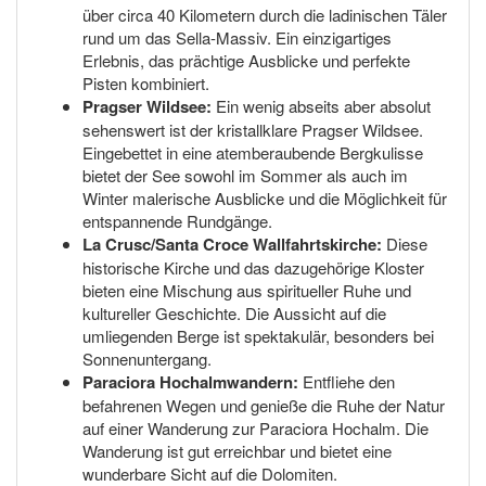
über circa 40 Kilometern durch die ladinischen Täler
rund um das Sella-Massiv. Ein einzigartiges
Erlebnis, das prächtige Ausblicke und perfekte
Pisten kombiniert.
Pragser Wildsee:
Ein wenig abseits aber absolut
sehenswert ist der kristallklare Pragser Wildsee.
Eingebettet in eine atemberaubende Bergkulisse
bietet der See sowohl im Sommer als auch im
Winter malerische Ausblicke und die Möglichkeit für
entspannende Rundgänge.
La Crusc/Santa Croce Wallfahrtskirche:
Diese
historische Kirche und das dazugehörige Kloster
bieten eine Mischung aus spiritueller Ruhe und
kultureller Geschichte. Die Aussicht auf die
umliegenden Berge ist spektakulär, besonders bei
Sonnenuntergang.
Paraciora Hochalmwandern:
Entfliehe den
befahrenen Wegen und genieße die Ruhe der Natur
auf einer Wanderung zur Paraciora Hochalm. Die
Wanderung ist gut erreichbar und bietet eine
wunderbare Sicht auf die Dolomiten.