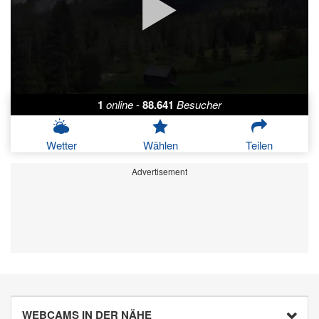
1
online
-
88.641
Besucher
Wetter
Wählen
Teilen
Advertisement
WEBCAMS IN DER NÄHE