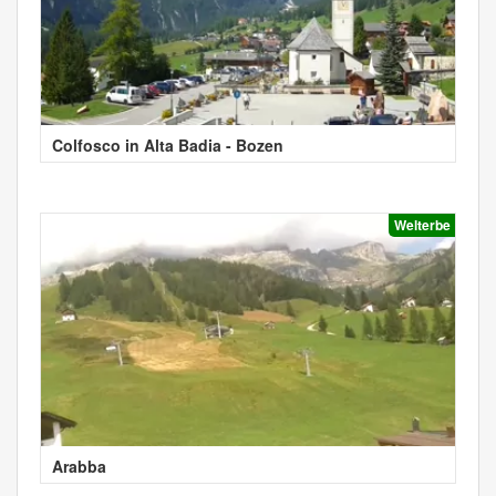
Colfosco in Alta Badia - Bozen
Welterbe
Arabba