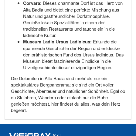
Corvara:
Dieses charmante Dorf ist das Herz von
Alta Badia und bietet eine perfekte Mischung aus
Natur und gastfreundlicher Dorfatmosphäre.
Genieße lokale Spezialitäten in einem der
traditionellen Restaurants und tauche ein in die
ladinische Kultur.
Museum Ladin Ursus Ladinicus:
Erkunde die
spannende Geschichte der Region und entdecke
den prähistorischen Fund des Ursus ladinicus. Das
Museum bietet faszinierende Einblicke in die
Urzeitgeschichte dieser einzigartigen Region.
Die Dolomiten in Alta Badia sind mehr als nur ein
spektakuläres Bergpanorama; sie sind ein Ort voller
Geschichte, Abenteuer und natürlicher Schönheit. Egal ob
du Skifahren, Wandern oder einfach nur die Ruhe
genießen möchtest, hier findest du alles, was dein Herz
begehrt.
S.r.l.