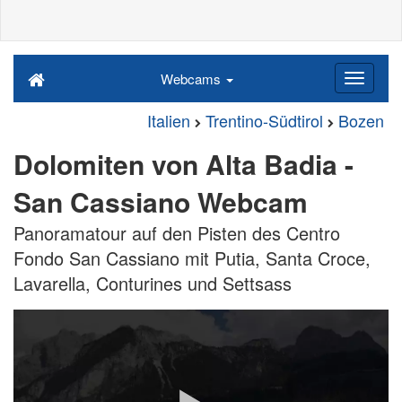
Webcams
Italien
Trentino-Südtirol
Bozen
Dolomiten von Alta Badia -
San Cassiano Webcam
Panoramatour auf den Pisten des Centro
Fondo San Cassiano mit Putia, Santa Croce,
Lavarella, Conturines und Settsass