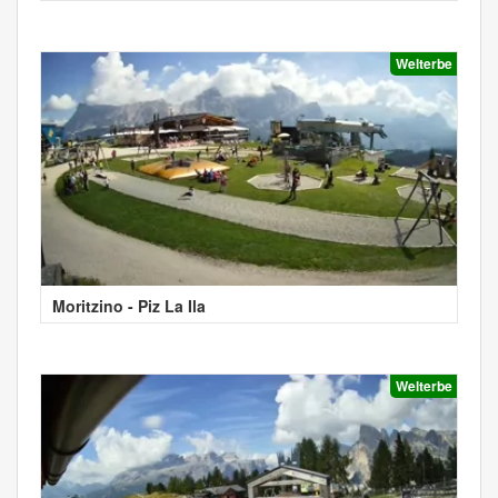
Welterbe
Moritzino - Piz La Ila
Welterbe