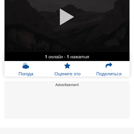
1
онлайн
-
1
нажатия
Погода
Оцените это
Поделиться
Advertisement