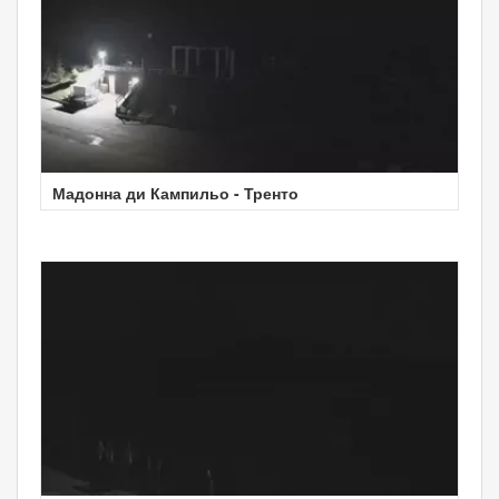
Мадонна ди Кампильо - Тренто