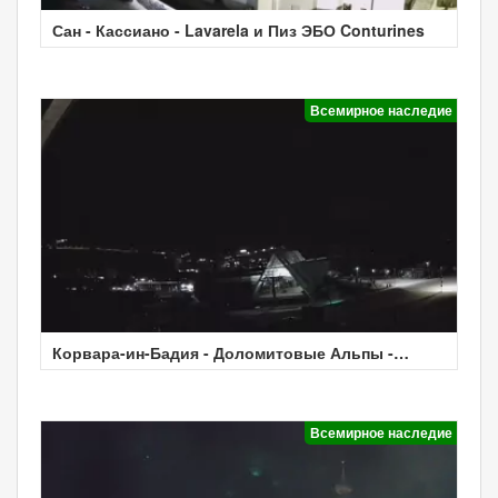
Сан - Кассиано - Lavarela и Пиз ЭБО Conturines
Всемирное наследие
Корвара-ин-Бадия - Доломитовые Альпы -
Погода
Всемирное наследие