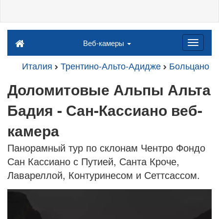
Веб-камеры
Италия
Трентино-Альто-Адидже
Больцано
Доломитовые Альпы Альта
Бадия - Сан-Кассиано веб-
камера
Панорамный тур по склонам Чентро Фондо
Сан Кассиано с Путией, Санта Кроче,
Лавареллой, Контуринесом и Сеттсассом.