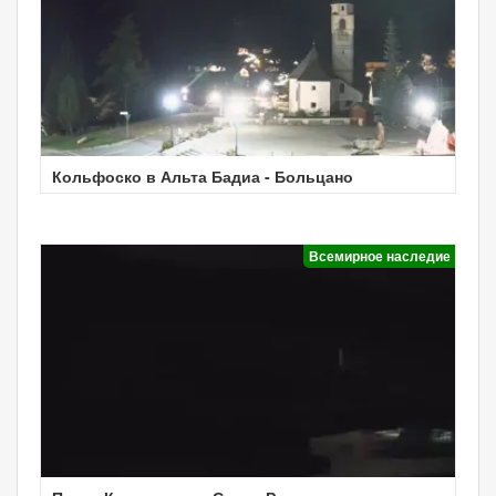
Кольфоско в Альта Бадиа - Больцано
Всемирное наследие