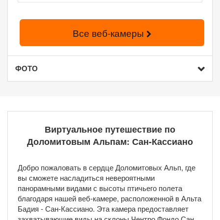
Все веб-камеры
ФОТО
Виртуальное путешествие по
Доломитовым Альпам: Сан-Кассиано
Добро пожаловать в сердце Доломитовых Альп, где
вы сможете насладиться невероятными
панорамными видами с высоты птичьего полета
благодаря нашей веб-камере, расположенной в Альта
Бадия - Сан-Кассиано. Эта камера предоставляет
захватывающие виды на склоны Чентро Фондо Сан