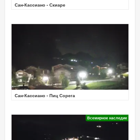
Сан-Кассиано - Скиаре
Сан-Кассиано - Пиц Сорега
Всемирное наследие