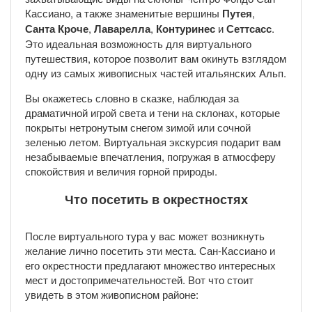
Кассиано, а также знаменитые вершины
Путея
,
Санта Кроче
,
Лаварелла
,
Контуринес
и
Сеттсасс
.
Это идеальная возможность для виртуального
путешествия, которое позволит вам окинуть взглядом
одну из самых живописных частей итальянских Альп.
Вы окажетесь словно в сказке, наблюдая за
драматичной игрой света и тени на склонах, которые
покрыты нетронутым снегом зимой или сочной
зеленью летом. Виртуальная экскурсия подарит вам
незабываемые впечатления, погружая в атмосферу
спокойствия и величия горной природы.
Что посетить в окрестностях
После виртуального тура у вас может возникнуть
желание лично посетить эти места. Сан-Кассиано и
его окрестности предлагают множество интересных
мест и достопримечательностей. Вот что стоит
увидеть в этом живописном районе: