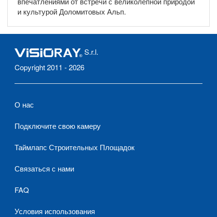
впечатлениями от встречи с великолепной природой
и культурой Доломитовых Альп.
S.r.l.
Copyright 2011 - 2026
О нас
Подключите свою камеру
Таймлапс Строительных Площадок
Связаться с нами
FAQ
Условия использования