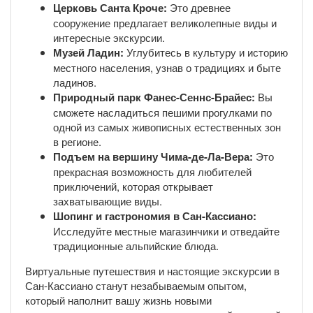
Церковь Санта Кроче:
Это древнее
сооружение предлагает великолепные виды и
интересные экскурсии.
Музей Ладин:
Углубитесь в культуру и историю
местного населения, узнав о традициях и быте
ладинов.
Природный парк Фанес-Сеннс-Брайес:
Вы
сможете насладиться пешими прогулками по
одной из самых живописных естественных зон
в регионе.
Подъем на вершину Чима-де-Ла-Вера:
Это
прекрасная возможность для любителей
приключений, которая открывает
захватывающие виды.
Шопинг и гастрономия в Сан-Кассиано:
Исследуйте местные магазинчики и отведайте
традиционные альпийские блюда.
Виртуальные путешествия и настоящие экскурсии в
Сан-Кассиано станут незабываемым опытом,
который наполнит вашу жизнь новыми