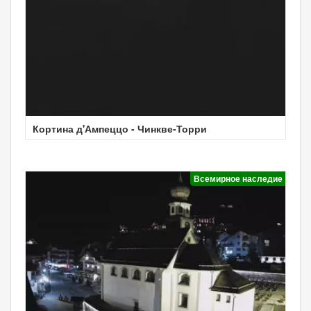
Кортина д'Ампеццо - Чинкве-Торри
Всемирное наследие