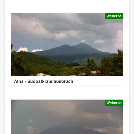
Welterbe
Ätna - Südostkraterausbruch
Welterbe