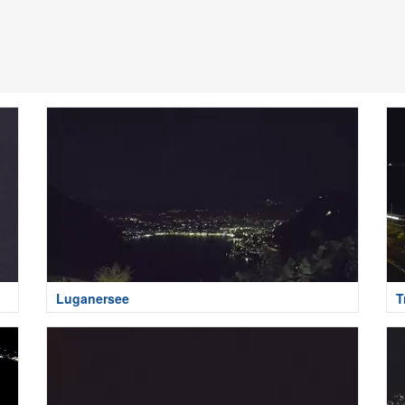
Luganersee
T