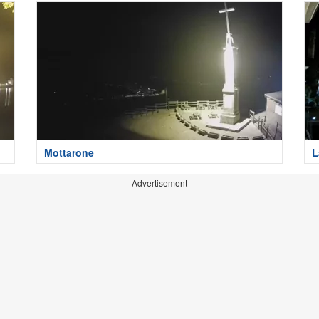
Mottarone
L
Advertisement