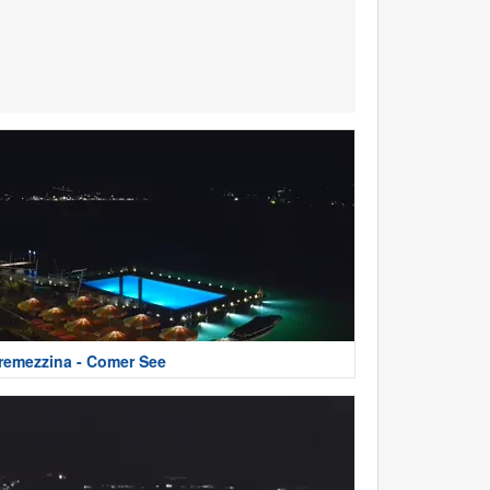
remezzina - Comer See