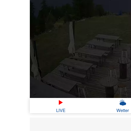
LIVE
Wetter