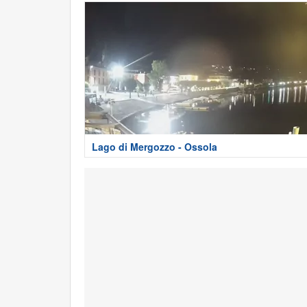
Lago di Mergozzo - Ossola