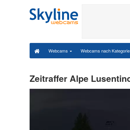
Webcams nach Kategori
Webcams
Zeitraffer Alpe Lusenti