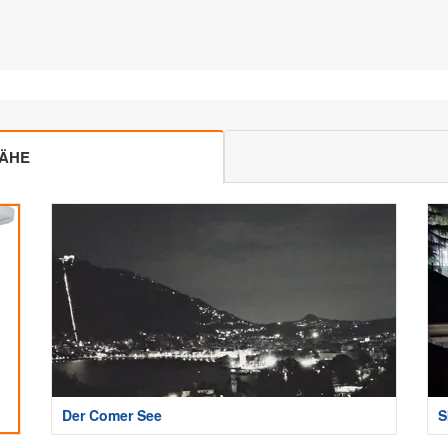
NÄHE
Der Comer See
S