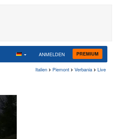
PREMIUM
ANMELDEN
Italien
Piemont
Verbania
Live