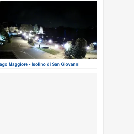
ago Maggiore - Isolino di San Giovanni