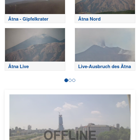
Ätna - Gipfelkrater
Ätna Nord
Ätna Live
Live-Ausbruch des Ätna
OFFLINE