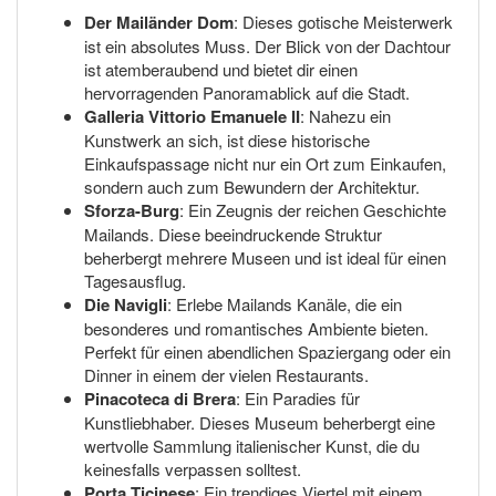
Der Mailänder Dom
: Dieses gotische Meisterwerk
ist ein absolutes Muss. Der Blick von der Dachtour
ist atemberaubend und bietet dir einen
hervorragenden Panoramablick auf die Stadt.
Galleria Vittorio Emanuele II
: Nahezu ein
Kunstwerk an sich, ist diese historische
Einkaufspassage nicht nur ein Ort zum Einkaufen,
sondern auch zum Bewundern der Architektur.
Sforza-Burg
: Ein Zeugnis der reichen Geschichte
Mailands. Diese beeindruckende Struktur
beherbergt mehrere Museen und ist ideal für einen
Tagesausflug.
Die Navigli
: Erlebe Mailands Kanäle, die ein
besonderes und romantisches Ambiente bieten.
Perfekt für einen abendlichen Spaziergang oder ein
Dinner in einem der vielen Restaurants.
Pinacoteca di Brera
: Ein Paradies für
Kunstliebhaber. Dieses Museum beherbergt eine
wertvolle Sammlung italienischer Kunst, die du
keinesfalls verpassen solltest.
Porta Ticinese
: Ein trendiges Viertel mit einem