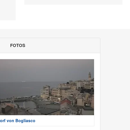
FOTOS
orf von Bogliasco