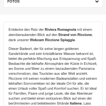
FOTOS
Entdecke den Reiz der
Riviera Romagnola
mit einem
atemberaubenden Blick auf den
Strand von Riccione
,
dank unserer
Webcam Riccione Spiaggia
.
Dieser Badeort, der für seine langen goldenen
Sandstrände und sein kristallklares Wasser bekannt ist,
bietet die perfekte Mischung aus Entspannung und Spaß.
Beobachte die lebhafte Atmosphäre der Küste in Echtzeit,
wo Sonne und Meer zu einem bezaubernden Panorama
verschmelzen, das Touristen aus aller Welt anzieht.
Riccione mit seinen modernen Badeanstalten und seinem
lebhaften Sommerleben ist der ideale Ort für alle, die
einen Urlaub voller Spaß und Komfort suchen. Er ist ideal
für Familien, Paare und junge Leute, die das Abenteuer
suchen und bietet einen exklusiven Blick auf einen der
berühmtesten und beliebtesten Strände
Italiens
. Lass