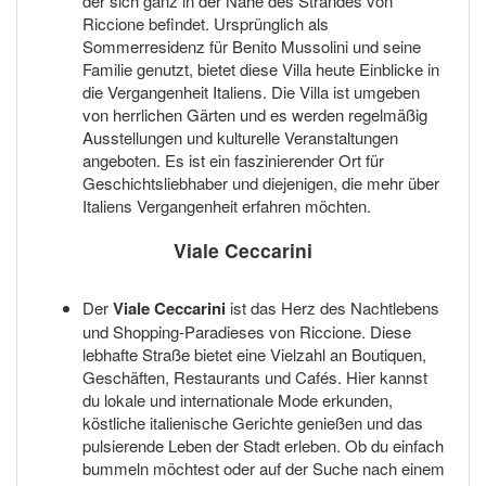
der sich ganz in der Nähe des Strandes von
Riccione befindet. Ursprünglich als
Sommerresidenz für Benito Mussolini und seine
Familie genutzt, bietet diese Villa heute Einblicke in
die Vergangenheit Italiens. Die Villa ist umgeben
von herrlichen Gärten und es werden regelmäßig
Ausstellungen und kulturelle Veranstaltungen
angeboten. Es ist ein faszinierender Ort für
Geschichtsliebhaber und diejenigen, die mehr über
Italiens Vergangenheit erfahren möchten.
Viale Ceccarini
Der
Viale Ceccarini
ist das Herz des Nachtlebens
und Shopping-Paradieses von Riccione. Diese
lebhafte Straße bietet eine Vielzahl an Boutiquen,
Geschäften, Restaurants und Cafés. Hier kannst
du lokale und internationale Mode erkunden,
köstliche italienische Gerichte genießen und das
pulsierende Leben der Stadt erleben. Ob du einfach
bummeln möchtest oder auf der Suche nach einem