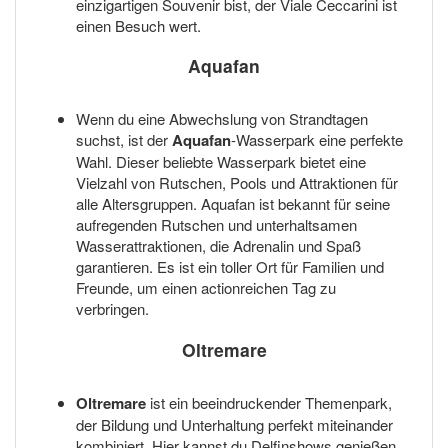
einzigartigen Souvenir bist, der Viale Ceccarini ist
einen Besuch wert.
Aquafan
Wenn du eine Abwechslung von Strandtagen
suchst, ist der
Aquafan
-Wasserpark eine perfekte
Wahl. Dieser beliebte Wasserpark bietet eine
Vielzahl von Rutschen, Pools und Attraktionen für
alle Altersgruppen. Aquafan ist bekannt für seine
aufregenden Rutschen und unterhaltsamen
Wasserattraktionen, die Adrenalin und Spaß
garantieren. Es ist ein toller Ort für Familien und
Freunde, um einen actionreichen Tag zu
verbringen.
Oltremare
Oltremare
ist ein beeindruckender Themenpark,
der Bildung und Unterhaltung perfekt miteinander
kombiniert. Hier kannst du Delfinshows genießen,