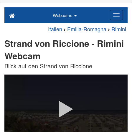
Webcams
Italien
Emilia-Romagna
Rimini
Strand von Riccione - Rimini
Webcam
Blick auf den Strand von Riccione