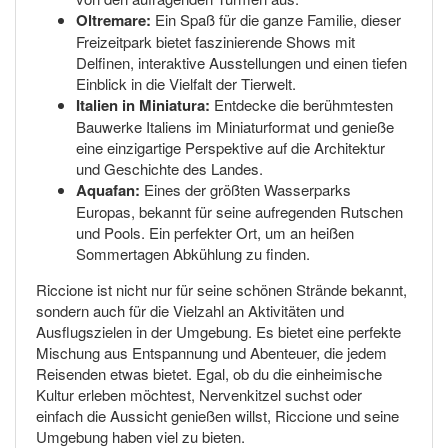
Oltremare:
Ein Spaß für die ganze Familie, dieser
Freizeitpark bietet faszinierende Shows mit
Delfinen, interaktive Ausstellungen und einen tiefen
Einblick in die Vielfalt der Tierwelt.
Italien in Miniatura:
Entdecke die berühmtesten
Bauwerke Italiens im Miniaturformat und genieße
eine einzigartige Perspektive auf die Architektur
und Geschichte des Landes.
Aquafan:
Eines der größten Wasserparks
Europas, bekannt für seine aufregenden Rutschen
und Pools. Ein perfekter Ort, um an heißen
Sommertagen Abkühlung zu finden.
Riccione ist nicht nur für seine schönen Strände bekannt,
sondern auch für die Vielzahl an Aktivitäten und
Ausflugszielen in der Umgebung. Es bietet eine perfekte
Mischung aus Entspannung und Abenteuer, die jedem
Reisenden etwas bietet. Egal, ob du die einheimische
Kultur erleben möchtest, Nervenkitzel suchst oder
einfach die Aussicht genießen willst, Riccione und seine
Umgebung haben viel zu bieten.