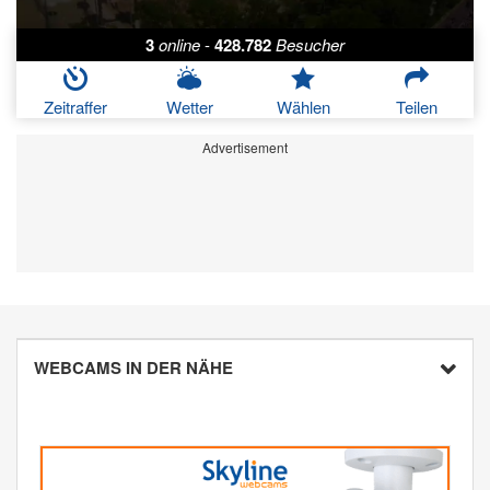
3
online
-
428.782
Besucher
Zeitraffer
Wetter
Wählen
Teilen
Advertisement
WEBCAMS IN DER NÄHE