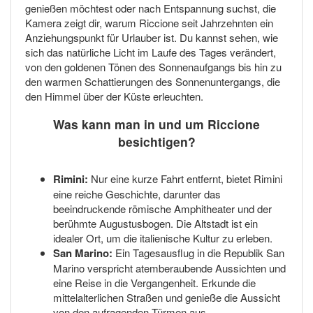
genießen möchtest oder nach Entspannung suchst, die
Kamera zeigt dir, warum Riccione seit Jahrzehnten ein
Anziehungspunkt für Urlauber ist. Du kannst sehen, wie
sich das natürliche Licht im Laufe des Tages verändert,
von den goldenen Tönen des Sonnenaufgangs bis hin zu
den warmen Schattierungen des Sonnenuntergangs, die
den Himmel über der Küste erleuchten.
Was kann man in und um Riccione
besichtigen?
Rimini:
Nur eine kurze Fahrt entfernt, bietet Rimini
eine reiche Geschichte, darunter das
beeindruckende römische Amphitheater und der
berühmte Augustusbogen. Die Altstadt ist ein
idealer Ort, um die italienische Kultur zu erleben.
San Marino:
Ein Tagesausflug in die Republik San
Marino verspricht atemberaubende Aussichten und
eine Reise in die Vergangenheit. Erkunde die
mittelalterlichen Straßen und genieße die Aussicht
von den aufragenden Türmen aus.