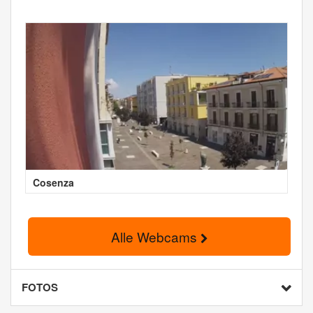
Cosenza
Alle Webcams
FOTOS