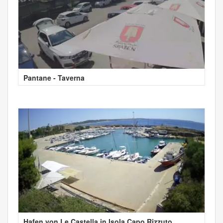
Pantane - Taverna
Hafen von Le Castella in Isola Capo Rizzuto