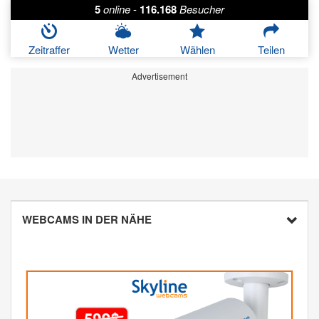
5
online
-
116.168
Besucher
Zeitraffer
Wetter
Wählen
Teilen
Advertisement
WEBCAMS IN DER NÄHE