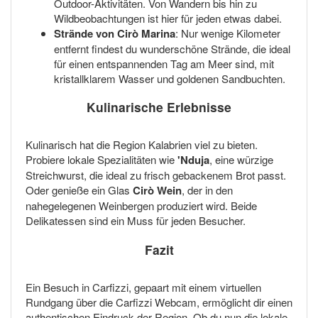
Outdoor-Aktivitäten. Von Wandern bis hin zu
Wildbeobachtungen ist hier für jeden etwas dabei.
Strände von Cirò Marina
: Nur wenige Kilometer
entfernt findest du wunderschöne Strände, die ideal
für einen entspannenden Tag am Meer sind, mit
kristallklarem Wasser und goldenen Sandbuchten.
Kulinarische Erlebnisse
Kulinarisch hat die Region Kalabrien viel zu bieten.
Probiere lokale Spezialitäten wie
'Nduja
, eine würzige
Streichwurst, die ideal zu frisch gebackenem Brot passt.
Oder genieße ein Glas
Cirò Wein
, der in den
nahegelegenen Weinbergen produziert wird. Beide
Delikatessen sind ein Muss für jeden Besucher.
Fazit
Ein Besuch in Carfizzi, gepaart mit einem virtuellen
Rundgang über die Carfizzi Webcam, ermöglicht dir einen
authentischen Eindruck der Region. Ob du nun die lokale