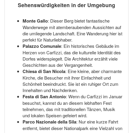
Sehenswürdigkeiten in der Umgebung
Monte Gallo
: Dieser Berg bietet fantastische
Wanderwege mit atemberaubenden Aussichten auf
die umliegende Landschaft. Eine Wanderung hier ist
perfekt für Naturliebhaber.
Palazzo Comunale
: Ein historisches Gebäude im
Herzen von Carfizzi, das die kulturelle Identität des
Dorfes widerspiegelt. Die Architektur erzählt viele
Geschichten aus der Vergangenheit.
Chiesa di San Nicola
: Eine kleine, aber charmante
Kirche, die Besucher mit ihrer Einfachheit und
Schönheit beeindruckt. Sie ist ein ruhiger Ort zum
Innehalten und Nachdenken.
Festa di San Antonio
: Wenn du Carfizzi im Januar
besuchst, kannst du an diesem lebhaften Fest
teilnehmen, das mit traditionellen Tänzen, Musik
und lokalen Speisen gefeiert wird.
Parco Nazionale della Sila
: Nur eine kurze Fahrt
entfernt, bietet dieser Nationalpark eine Vielzahl von