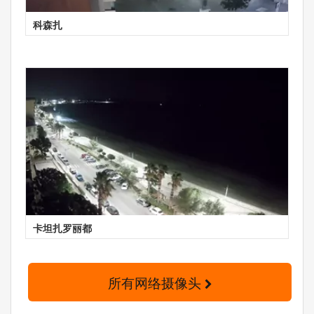
科森扎
卡坦扎罗丽都
所有网络摄像头