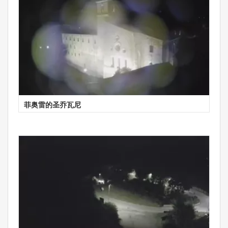
菲奥雷的圣乔瓦尼