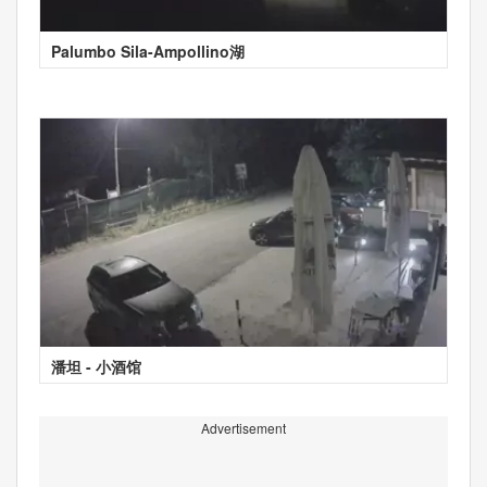
Palumbo Sila-Ampollino湖
潘坦 - 小酒馆
Advertisement