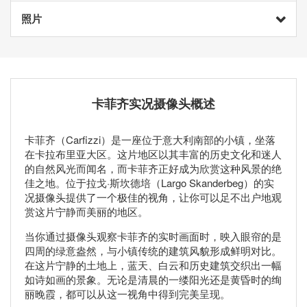
照片
卡菲齐实况摄像头概述
卡菲齐（Carfizzi）是一座位于意大利南部的小镇，坐落
在卡拉布里亚大区。这片地区以其丰富的历史文化和迷人
的自然风光而闻名，而卡菲齐正好成为欣赏这种风景的绝
佳之地。位于拉戈·斯坎德培（Largo Skanderbeg）的实
况摄像头提供了一个极佳的视角，让你可以足不出户地观
赏这片宁静而美丽的地区。
当你通过摄像头观察卡菲齐的实时画面时，映入眼帘的是
四周的绿意盎然，与小镇传统的建筑风貌形成鲜明对比。
在这片宁静的土地上，蓝天、白云和历史建筑交织出一幅
如诗如画的景象。无论是清晨的一缕阳光还是黄昏时的绚
丽晚霞，都可以从这一视角中得到完美呈现。