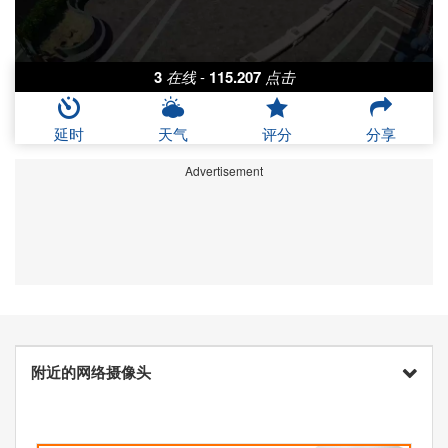
3
在线
-
115.207
点击
延时
天气
评分
分享
Advertisement
附近的网络摄像头