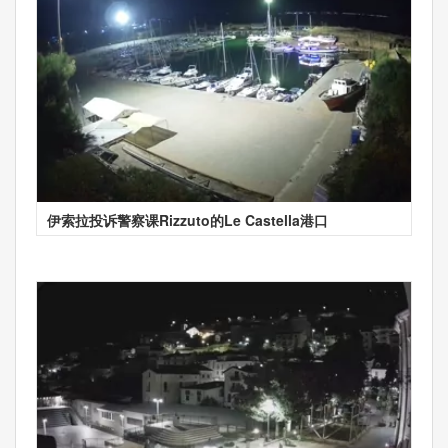
伊索拉投诉警察课Rizzuto的Le Castella港口