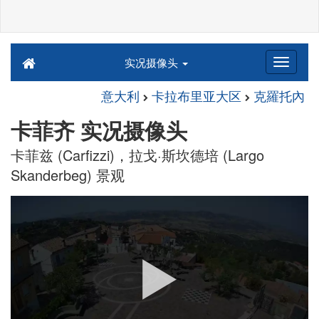
实况摄像头
意大利
卡拉布里亚大区
克羅托內
卡菲齐 实况摄像头
卡菲兹 (Carfizzi)，拉戈·斯坎德培 (Largo
Skanderbeg) 景观