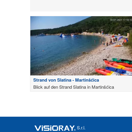
Strand von Slatina - Martinšćica
Blick auf den Strand Slatina in Martinšćica
S.r.l.