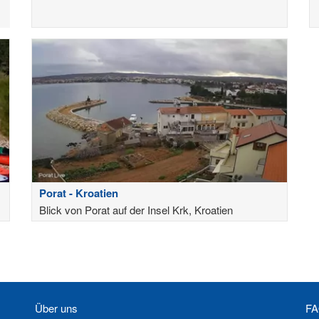
Porat - Kroatien
Blick von Porat auf der Insel Krk, Kroatien
Über uns
FA