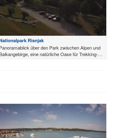
Nationalpark Risnjak
Panoramablick über den Park zwischen Alpen und
Balkangebirge, eine natürliche Oase für Trekking-
und Camping-Liebhaber