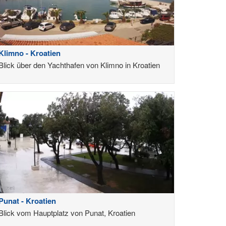
Klimno - Kroatien
Blick über den Yachthafen von Klimno in Kroatien
Punat - Kroatien
Blick vom Hauptplatz von Punat, Kroatien