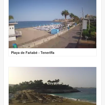
Playa de Fañabé - Teneriffa