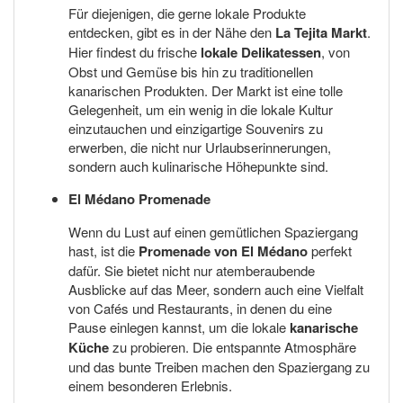
Für diejenigen, die gerne lokale Produkte
entdecken, gibt es in der Nähe den
La Tejita Markt
.
Hier findest du frische
lokale Delikatessen
, von
Obst und Gemüse bis hin zu traditionellen
kanarischen Produkten. Der Markt ist eine tolle
Gelegenheit, um ein wenig in die lokale Kultur
einzutauchen und einzigartige Souvenirs zu
erwerben, die nicht nur Urlaubserinnerungen,
sondern auch kulinarische Höhepunkte sind.
El Médano Promenade
Wenn du Lust auf einen gemütlichen Spaziergang
hast, ist die
Promenade von El Médano
perfekt
dafür. Sie bietet nicht nur atemberaubende
Ausblicke auf das Meer, sondern auch eine Vielfalt
von Cafés und Restaurants, in denen du eine
Pause einlegen kannst, um die lokale
kanarische
Küche
zu probieren. Die entspannte Atmosphäre
und das bunte Treiben machen den Spaziergang zu
einem besonderen Erlebnis.