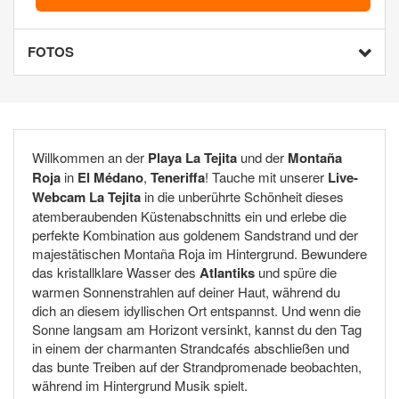
FOTOS
Willkommen an der
Playa La Tejita
und der
Montaña
Roja
in
El Médano
,
Teneriffa
! Tauche mit unserer
Live-
Webcam La Tejita
in die unberührte Schönheit dieses
atemberaubenden Küstenabschnitts ein und erlebe die
perfekte Kombination aus goldenem Sandstrand und der
majestätischen Montaña Roja im Hintergrund. Bewundere
das kristallklare Wasser des
Atlantiks
und spüre die
warmen Sonnenstrahlen auf deiner Haut, während du
dich an diesem idyllischen Ort entspannst. Und wenn die
Sonne langsam am Horizont versinkt, kannst du den Tag
in einem der charmanten Strandcafés abschließen und
das bunte Treiben auf der Strandpromenade beobachten,
während im Hintergrund Musik spielt.