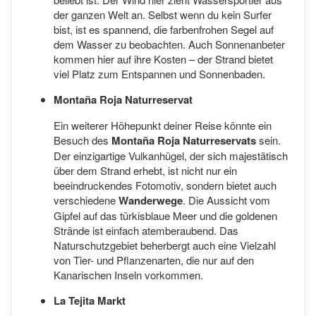
der ganzen Welt an. Selbst wenn du kein Surfer
bist, ist es spannend, die farbenfrohen Segel auf
dem Wasser zu beobachten. Auch Sonnenanbeter
kommen hier auf ihre Kosten – der Strand bietet
viel Platz zum Entspannen und Sonnenbaden.
Montaña Roja Naturreservat
Ein weiterer Höhepunkt deiner Reise könnte ein
Besuch des
Montaña Roja Naturreservats
sein.
Der einzigartige Vulkanhügel, der sich majestätisch
über dem Strand erhebt, ist nicht nur ein
beeindruckendes Fotomotiv, sondern bietet auch
verschiedene
Wanderwege
. Die Aussicht vom
Gipfel auf das türkisblaue Meer und die goldenen
Strände ist einfach atemberaubend. Das
Naturschutzgebiet beherbergt auch eine Vielzahl
von Tier- und Pflanzenarten, die nur auf den
Kanarischen Inseln vorkommen.
La Tejita Markt