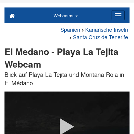
Webcams
Spanien
Kanarische Inseln
Santa Cruz de Tenerife
El Medano - Playa La Tejita
Webcam
Blick auf Playa La Tejita und Montaña Roja in
El Médano