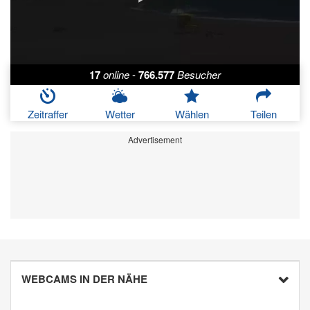
17
online
-
766.577
Besucher
Zeitraffer
Wetter
Wählen
Teilen
Advertisement
WEBCAMS IN DER NÄHE