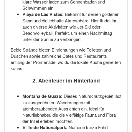
klare Wasser laden zum Sonnenbaden und
Schwimmen ein.
Playa de Las Vistas:
Bekannt für seinen goldenen
Sand und die lebhafte Atmosphäre. Hier findet ihr
auch diverse Aktivitäten wie Jet-Ski oder
Beachvolleyball. Perfekt, um einen Nachmittag
unter der Sonne zu verbringen.
Beide Strände bieten Einrichtungen wie Toiletten und
Duschen sowie zahlreiche Cafés und Restaurants
entlang der Promenade, wo du die lokale Küche genießen
kannst.
2. Abenteuer im Hinterland
Montaña de Guaza:
Dieses Naturschutzgebiet lädt
zu ausgedehnten Wanderungen mit
atemberaubenden Aussichten ein. Ideal für
Naturliebhaber, die die vielfältige Fauna und Flora
der Insel erleben möchten.
El Teide Nationalpark:
Nur eine kurze Fahrt