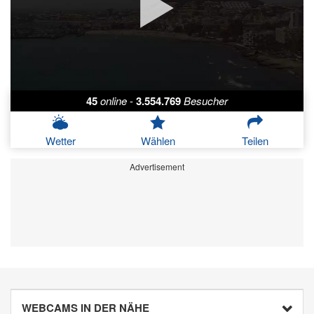
45
online
-
3.554.769
Besucher
Wetter
Wählen
Teilen
Advertisement
WEBCAMS IN DER NÄHE