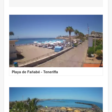
Playa de Fañabé - Teneriffa