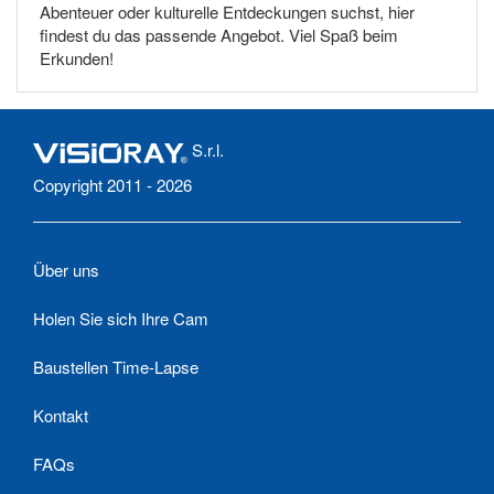
Abenteuer oder kulturelle Entdeckungen suchst, hier
findest du das passende Angebot. Viel Spaß beim
Erkunden!
S.r.l.
Copyright 2011 - 2026
Über uns
Holen Sie sich Ihre Cam
Baustellen Time-Lapse
Kontakt
FAQs