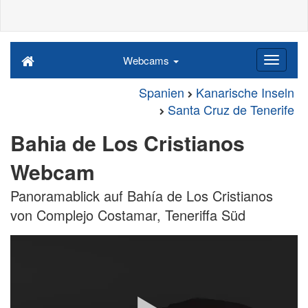
Webcams
Spanien
Kanarische Inseln
Santa Cruz de Tenerife
Bahia de Los Cristianos
Webcam
Panoramablick auf Bahía de Los Cristianos
von Complejo Costamar, Teneriffa Süd