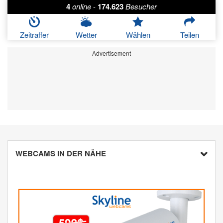
4
online
-
174.623
Besucher
Zeitraffer
Wetter
Wählen
Teilen
Advertisement
WEBCAMS IN DER NÄHE