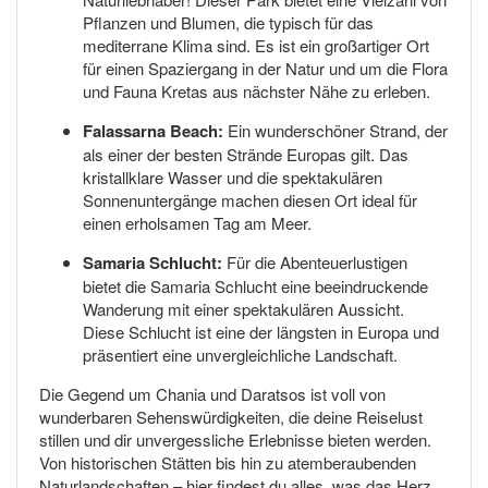
Pflanzen und Blumen, die typisch für das
mediterrane Klima sind. Es ist ein großartiger Ort
für einen Spaziergang in der Natur und um die Flora
und Fauna Kretas aus nächster Nähe zu erleben.
Falassarna Beach:
Ein wunderschöner Strand, der
als einer der besten Strände Europas gilt. Das
kristallklare Wasser und die spektakulären
Sonnenuntergänge machen diesen Ort ideal für
einen erholsamen Tag am Meer.
Samaria Schlucht:
Für die Abenteuerlustigen
bietet die Samaria Schlucht eine beeindruckende
Wanderung mit einer spektakulären Aussicht.
Diese Schlucht ist eine der längsten in Europa und
präsentiert eine unvergleichliche Landschaft.
Die Gegend um Chania und Daratsos ist voll von
wunderbaren Sehenswürdigkeiten, die deine Reiselust
stillen und dir unvergessliche Erlebnisse bieten werden.
Von historischen Stätten bis hin zu atemberaubenden
Naturlandschaften – hier findest du alles, was das Herz