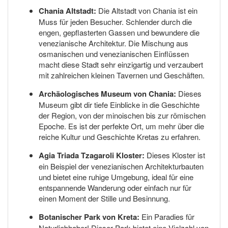
Chania Altstadt:
Die Altstadt von Chania ist ein
Muss für jeden Besucher. Schlender durch die
engen, gepflasterten Gassen und bewundere die
venezianische Architektur. Die Mischung aus
osmanischen und venezianischen Einflüssen
macht diese Stadt sehr einzigartig und verzaubert
mit zahlreichen kleinen Tavernen und Geschäften.
Archäologisches Museum von Chania:
Dieses
Museum gibt dir tiefe Einblicke in die Geschichte
der Region, von der minoischen bis zur römischen
Epoche. Es ist der perfekte Ort, um mehr über die
reiche Kultur und Geschichte Kretas zu erfahren.
Agia Triada Tzagaroli Kloster:
Dieses Kloster ist
ein Beispiel der venezianischen Architekturbauten
und bietet eine ruhige Umgebung, ideal für eine
entspannende Wanderung oder einfach nur für
einen Moment der Stille und Besinnung.
Botanischer Park von Kreta:
Ein Paradies für
Naturliebhaber! Dieser Park bietet eine Vielzahl von