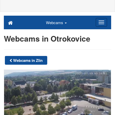
Webcams
Webcams in Otrokovice
Webcams in Zlin