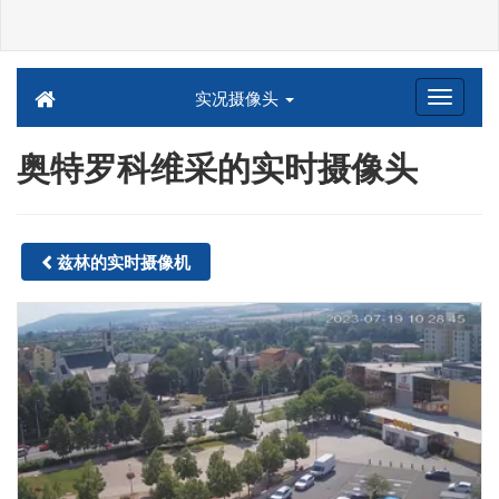
实况摄像头
奥特罗科维采的实时摄像头
兹林的实时摄像机