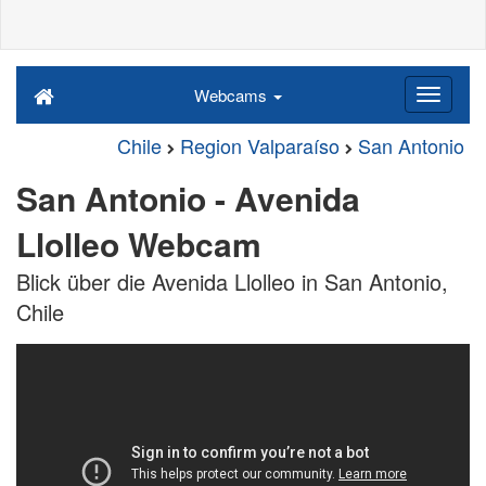
Webcams
Chile
Region Valparaíso
San Antonio
San Antonio - Avenida
Llolleo Webcam
Blick über die Avenida Llolleo in San Antonio,
Chile