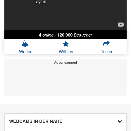
4
online
-
120.960
Besucher
Wetter
Wählen
Teilen
Advertisement
WEBCAMS IN DER NÄHE