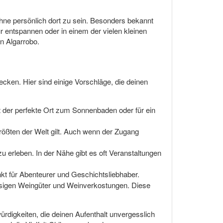
hne persönlich dort zu sein. Besonders bekannt
ur entspannen oder in einem der vielen kleinen
n Algarrobo.
cken. Hier sind einige Vorschläge, die deinen
t der perfekte Ort zum Sonnenbaden oder für ein
größten der Welt gilt. Auch wenn der Zugang
 erleben. In der Nähe gibt es oft Veranstaltungen
unkt für Abenteurer und Geschichtsliebhaber.
assigen Weingüter und Weinverkostungen. Diese
ürdigkeiten, die deinen Aufenthalt unvergesslich