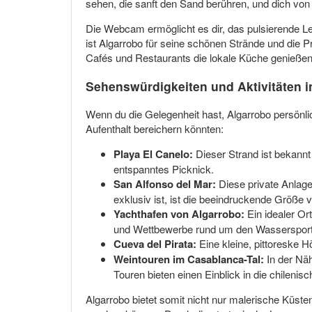
sehen, die sanft den Sand berühren, und dich von
Die Webcam ermöglicht es dir, das pulsierende Le
ist Algarrobo für seine schönen Strände und die P
Cafés und Restaurants die lokale Küche genießen 
Sehenswürdigkeiten und Aktivitäten 
Wenn du die Gelegenheit hast, Algarrobo persönlic
Aufenthalt bereichern könnten:
Playa El Canelo:
Dieser Strand ist bekannt
entspanntes Picknick.
San Alfonso del Mar:
Diese private Anlage
exklusiv ist, ist die beeindruckende Größe 
Yachthafen von Algarrobo:
Ein idealer Or
und Wettbewerbe rund um den Wassersport
Cueva del Pirata:
Eine kleine, pittoreske H
Weintouren im Casablanca-Tal:
In der Näh
Touren bieten einen Einblick in die chilenis
Algarrobo bietet somit nicht nur malerische Küste