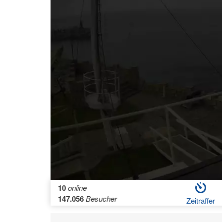
10
online
147.056
Besucher
Zeitraffer