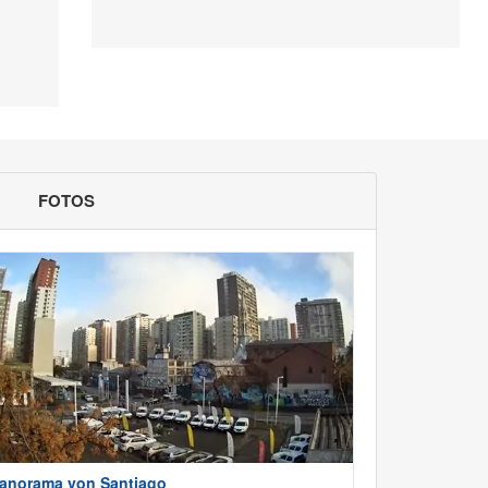
FOTOS
anorama von Santiago