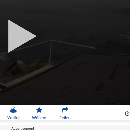
Wetter
Wählen
Teilen
Advertisement