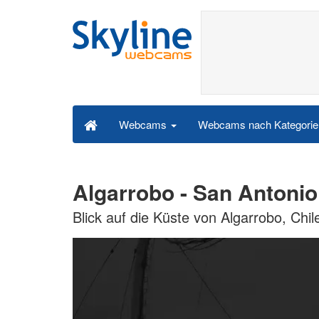
Webcams nach Kategori
Webcams
Algarrobo - San Anton
Blick auf die Küste von Algarrobo, Chil