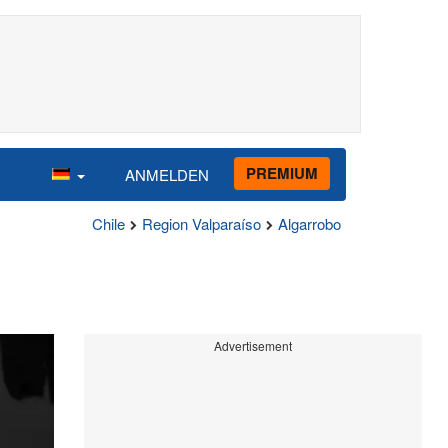
PREMIUM
ANMELDEN
Chile
Region Valparaíso
Algarrobo
Advertisement