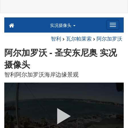
实况摄像头
智利
瓦尔帕莱索
阿尔加罗沃
阿尔加罗沃 - 圣安东尼奥 实况
摄像头
智利阿尔加罗沃海岸边缘景观