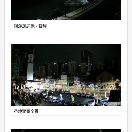
阿尔加罗沃 - 智利
圣地亚哥全景