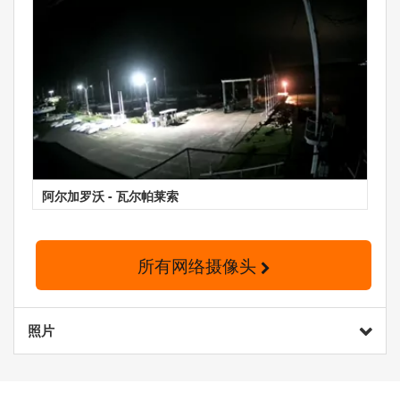
阿尔加罗沃 - 瓦尔帕莱索
所有网络摄像头
照片