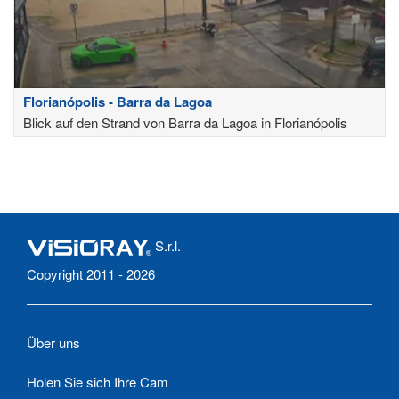
Florianópolis - Barra da Lagoa
Blick auf den Strand von Barra da Lagoa in Florianópolis
S.r.l.
Copyright 2011 - 2026
Über uns
Holen Sie sich Ihre Cam