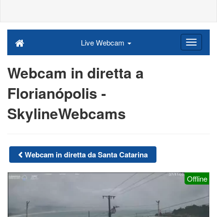
Live Webcam
Webcam in diretta a
Florianópolis -
SkylineWebcams
Webcam in diretta da Santa Catarina
Offline