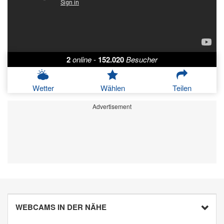
2
online
-
152.020
Besucher
Wetter
Wählen
Teilen
Advertisement
WEBCAMS IN DER NÄHE