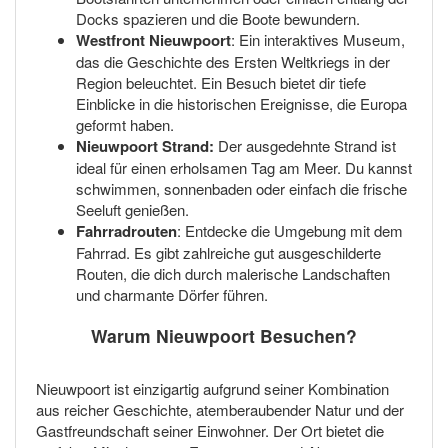
Docks spazieren und die Boote bewundern.
Westfront Nieuwpoort
: Ein interaktives Museum,
das die Geschichte des Ersten Weltkriegs in der
Region beleuchtet. Ein Besuch bietet dir tiefe
Einblicke in die historischen Ereignisse, die Europa
geformt haben.
Nieuwpoort Strand:
Der ausgedehnte Strand ist
ideal für einen erholsamen Tag am Meer. Du kannst
schwimmen, sonnenbaden oder einfach die frische
Seeluft genießen.
Fahrradrouten
: Entdecke die Umgebung mit dem
Fahrrad. Es gibt zahlreiche gut ausgeschilderte
Routen, die dich durch malerische Landschaften
und charmante Dörfer führen.
Warum Nieuwpoort Besuchen?
Nieuwpoort ist einzigartig aufgrund seiner Kombination
aus reicher Geschichte, atemberaubender Natur und der
Gastfreundschaft seiner Einwohner. Der Ort bietet die