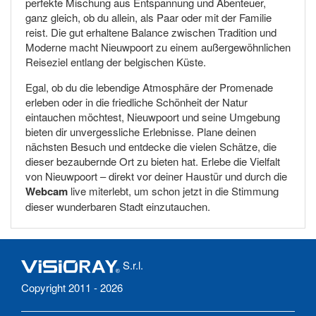
perfekte Mischung aus Entspannung und Abenteuer,
ganz gleich, ob du allein, als Paar oder mit der Familie
reist. Die gut erhaltene Balance zwischen Tradition und
Moderne macht Nieuwpoort zu einem außergewöhnlichen
Reiseziel entlang der belgischen Küste.
Egal, ob du die lebendige Atmosphäre der Promenade
erleben oder in die friedliche Schönheit der Natur
eintauchen möchtest, Nieuwpoort und seine Umgebung
bieten dir unvergessliche Erlebnisse. Plane deinen
nächsten Besuch und entdecke die vielen Schätze, die
dieser bezaubernde Ort zu bieten hat. Erlebe die Vielfalt
von Nieuwpoort – direkt vor deiner Haustür und durch die
Webcam
live miterlebt, um schon jetzt in die Stimmung
dieser wunderbaren Stadt einzutauchen.
S.r.l.
Copyright 2011 - 2026