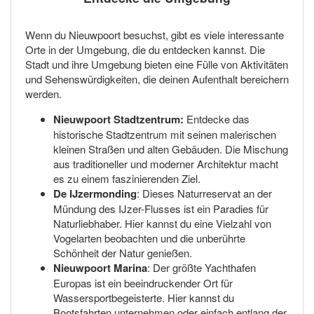
Wenn du Nieuwpoort besuchst, gibt es viele interessante
Orte in der Umgebung, die du entdecken kannst. Die
Stadt und ihre Umgebung bieten eine Fülle von Aktivitäten
und Sehenswürdigkeiten, die deinen Aufenthalt bereichern
werden.
Nieuwpoort Stadtzentrum:
Entdecke das
historische Stadtzentrum mit seinen malerischen
kleinen Straßen und alten Gebäuden. Die Mischung
aus traditioneller und moderner Architektur macht
es zu einem faszinierenden Ziel.
De IJzermonding
: Dieses Naturreservat an der
Mündung des IJzer-Flusses ist ein Paradies für
Naturliebhaber. Hier kannst du eine Vielzahl von
Vogelarten beobachten und die unberührte
Schönheit der Natur genießen.
Nieuwpoort Marina
: Der größte Yachthafen
Europas ist ein beeindruckender Ort für
Wassersportbegeisterte. Hier kannst du
Bootsfahrten unternehmen oder einfach entlang der