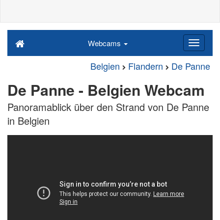
Webcams
Belgien
Flandern
De Panne
De Panne - Belgien Webcam
Panoramablick über den Strand von De Panne
in Belgien