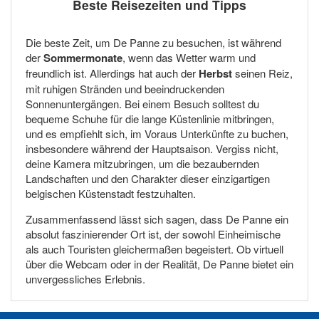
Beste Reisezeiten und Tipps
Die beste Zeit, um De Panne zu besuchen, ist während
der
Sommermonate
, wenn das Wetter warm und
freundlich ist. Allerdings hat auch der
Herbst
seinen Reiz,
mit ruhigen Stränden und beeindruckenden
Sonnenuntergängen. Bei einem Besuch solltest du
bequeme Schuhe für die lange Küstenlinie mitbringen,
und es empfiehlt sich, im Voraus Unterkünfte zu buchen,
insbesondere während der Hauptsaison. Vergiss nicht,
deine Kamera mitzubringen, um die bezaubernden
Landschaften und den Charakter dieser einzigartigen
belgischen Küstenstadt festzuhalten.
Zusammenfassend lässt sich sagen, dass De Panne ein
absolut faszinierender Ort ist, der sowohl Einheimische
als auch Touristen gleichermaßen begeistert. Ob virtuell
über die Webcam oder in der Realität, De Panne bietet ein
unvergessliches Erlebnis.