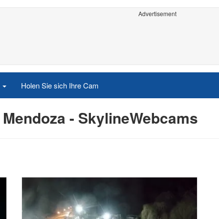
Advertisement
e
Holen Sie sich Ihre Cam
z Mendoza - SkylineWebcams