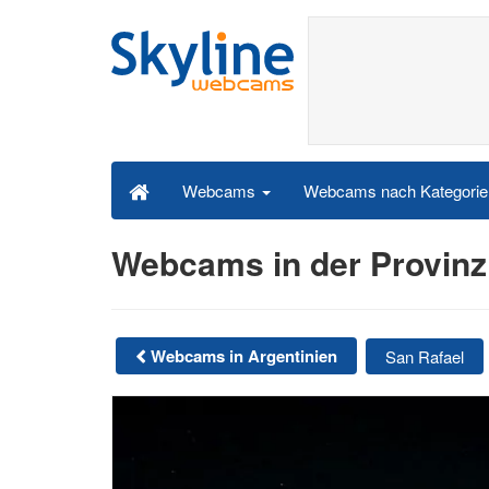
Webcams nach Kategori
Webcams
Webcams in der Provin
Webcams in Argentinien
San Rafael