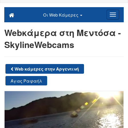
Οι Web Κάμερες
Webκάμερα στη Μεντόσα -
SkylineWebcams
Web κάμερες στην Αργεντινή
Άγιος Ραφαήλ