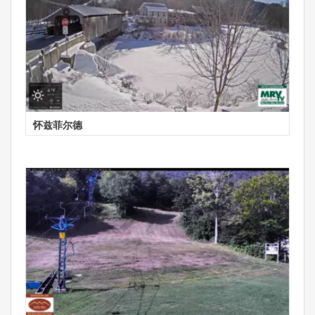
怀兹菲尔德