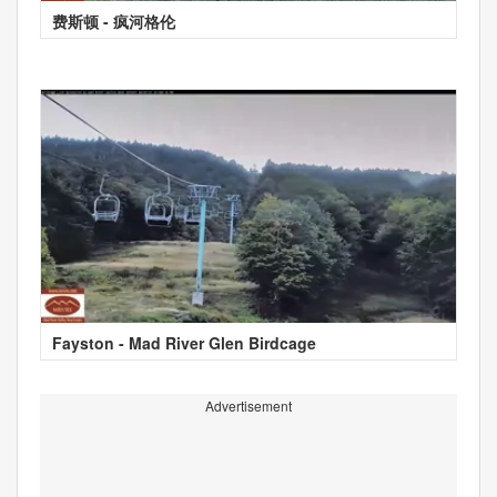
费斯顿 - 疯河格伦
Fayston - Mad River Glen Birdcage
Advertisement