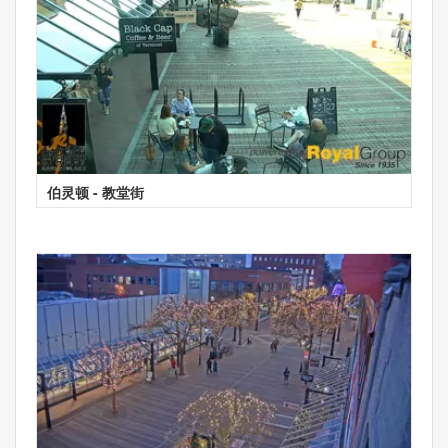
伯灵顿 - 教堂街