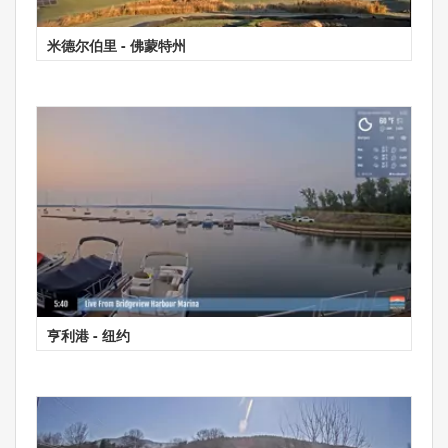
米德尔伯里 - 佛蒙特州
亨利港 - 纽约