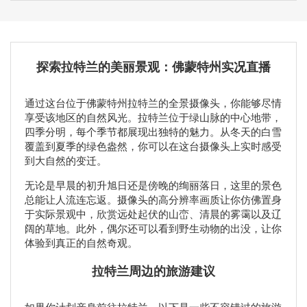
探索拉特兰的美丽景观：佛蒙特州实况直播
通过这台位于佛蒙特州拉特兰的全景摄像头，你能够尽情
享受该地区的自然风光。拉特兰位于绿山脉的中心地带，
四季分明，每个季节都展现出独特的魅力。从冬天的白雪
覆盖到夏季的绿色盎然，你可以在这台摄像头上实时感受
到大自然的变迁。
无论是早晨的初升旭日还是傍晚的绚丽落日，这里的景色
总能让人流连忘返。摄像头的高分辨率画质让你仿佛置身
于实际景观中，欣赏远处起伏的山峦、清晨的雾霭以及辽
阔的草地。此外，偶尔还可以看到野生动物的出没，让你
体验到真正的自然奇观。
拉特兰周边的旅游建议
如果你计划亲身前往拉特兰，以下是一些不容错过的旅游