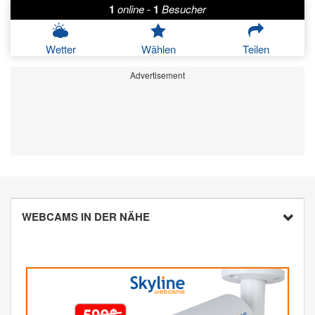
1
online
-
1
Besucher
Wetter
Wählen
Teilen
Advertisement
WEBCAMS IN DER NÄHE