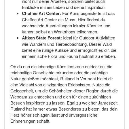
nicht nur seine Arbeiten, sondern bietet auch
Einblicke in sein Leben und seine Inspiration.
Chaffee Art Center:
Für Kunstbegeisterte ist das
Chaffee Art Center ein Muss. Hier findest du
wechselnde Ausstellungen lokaler Künstler und
kannst selbst an Workshops teilnehmen.
Aitken State Forest:
Ideal für Outdoor-Aktivitäten
wie Wandern und Tierbeobachtung. Dieser Wald
bietet eine ruhige Kulisse und ermöglicht es dir, die
einheimische Flora und Fauna hautnah zu erleben.
Ob du nun die lebendige Künstlerszene entdecken, die
reichhaltige Geschichte erkunden oder die prächtige
Natur genießen möchtest, Rutland in Vermont bietet dir
eine Vielzahl von einzigartigen Erlebnissen. Nutze die
Gelegenheit, um die Schönheiten dieser Region durch die
Webcam zu entdecken und dich für einen zukünftigen
Besuch inspirieren zu lassen. Egal zu welcher Jahreszeit,
Rutland hat immer etwas Besonderes zu bieten, das dein
Herz höher schlagen lässt und unvergessliche
Erinnerungen schafft.