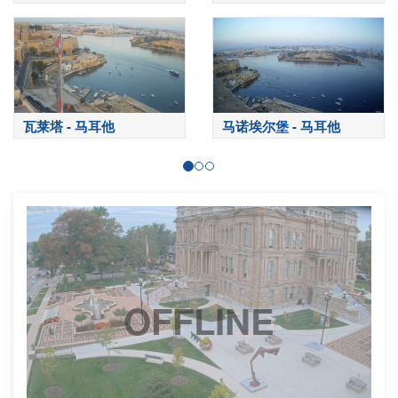
Fountain）-罗马
瓦莱塔 - 马耳他
马诺埃尔堡 - 马耳他
OFFLINE