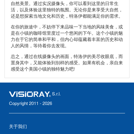
自然美景。通过实况摄像头，你可以看到这里的日常生
活，以及体验这里独特的氛围。无论你是来享受大自然，
还是想探索当地文化和历史，特洛伊都能满足你的需求。
在你的旅途中，不妨停下来品味一下当地的风味美食，或
是在小镇的咖啡馆里度过一个悠闲的下午。这个小镇的魅
力在于它的简单和平和，但内心却蕴藏着丰富的历史和动
人的风情，等待着你去发现。
总之，通过在线摄像头的画面，特洛伊的美尽收眼底，而
置身其中，又能体验到别样的感受。如果有机会，亲自来
感受这个美国小镇的独特魅力吧!
S.r.l.
Copyright 2011 - 2026
关于我们