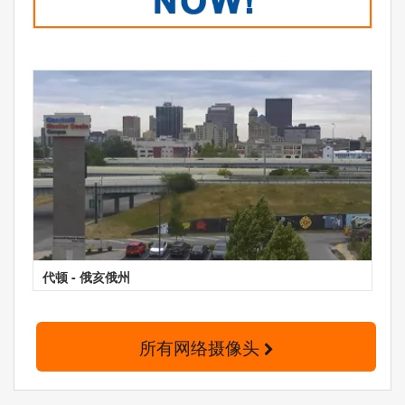
代顿 - 俄亥俄州
所有网络摄像头