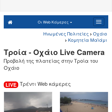
Οι Web Κάμερες
Ηνωμένες Πολιτείες
Οχάιο
Κομητεία Μαϊάμι
Τροία - Οχάιο Live Camera
Προβολή της πλατείας στην Τροία του
Οχάιο
Τρέντι Web κάμερες
LIVE