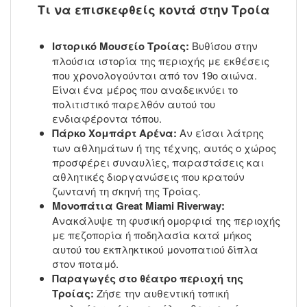
Τι να επισκεφθείς κοντά στην Τροία
Ιστορικό Μουσείο Τροίας:
Βυθίσου στην
πλούσια ιστορία της περιοχής με εκθέσεις
που χρονολογούνται από τον 19ο αιώνα.
Είναι ένα μέρος που αναδεικνύει το
πολιτιστικό παρελθόν αυτού του
ενδιαφέροντα τόπου.
Πάρκο Χομπάρτ Αρένα:
Αν είσαι λάτρης
των αθλημάτων ή της τέχνης, αυτός ο χώρος
προσφέρει συναυλίες, παραστάσεις και
αθλητικές διοργανώσεις που κρατούν
ζωντανή τη σκηνή της Τροίας.
Μονοπάτια Great Miami Riverway:
Ανακάλυψε τη φυσική ομορφιά της περιοχής
με πεζοπορία ή ποδηλασία κατά μήκος
αυτού του εκπληκτικού μονοπατιού δίπλα
στον ποταμό.
Παραγωγές στο θέατρο περιοχή της
Τροίας:
Ζήσε την αυθεντική τοπική