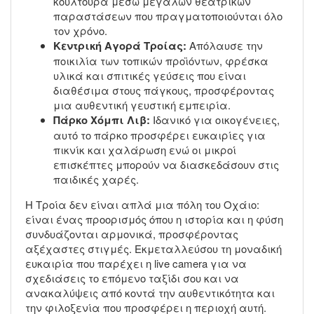
κουλτούρα μέσω μεγάλων θεατρικών
παραστάσεων που πραγματοποιούνται όλο
τον χρόνο.
Κεντρική Αγορά Τροίας:
Απόλαυσε την
ποικιλία των τοπικών προϊόντων, φρέσκα
υλικά και σπιτικές γεύσεις που είναι
διαθέσιμα στους πάγκους, προσφέροντας
μια αυθεντική γευστική εμπειρία.
Πάρκο Χόμπι Λιβ:
Ιδανικό για οικογένειες,
αυτό το πάρκο προσφέρει ευκαιρίες για
πικνίκ και χαλάρωση ενώ οι μικροί
επισκέπτες μπορούν να διασκεδάσουν στις
παιδικές χαρές.
Η Τροία δεν είναι απλά μια πόλη του Οχάιο:
είναι ένας προορισμός όπου η ιστορία και η φύση
συνδυάζονται αρμονικά, προσφέροντας
αξέχαστες στιγμές. Εκμεταλλεύσου τη μοναδική
ευκαιρία που παρέχει η live camera για να
σχεδιάσεις το επόμενο ταξίδι σου και να
ανακαλύψεις από κοντά την αυθεντικότητα και
την φιλοξενία που προσφέρει η περιοχή αυτή.