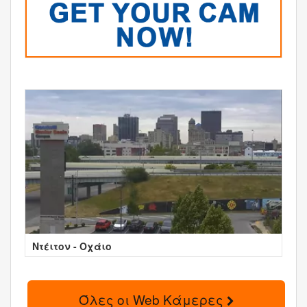
Ντέιτον - Οχάιο
Όλες οι Web Κάμερες