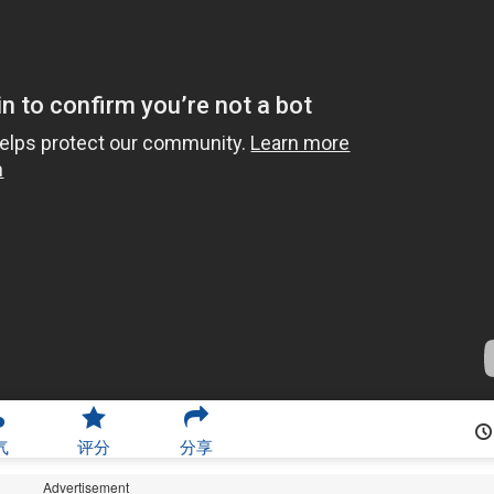
气
评分
分享
Advertisement