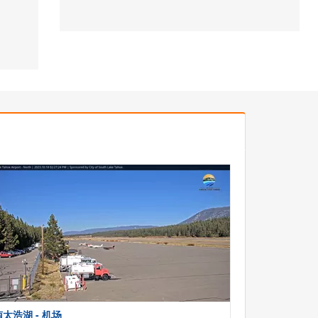
南太浩湖 - 机场