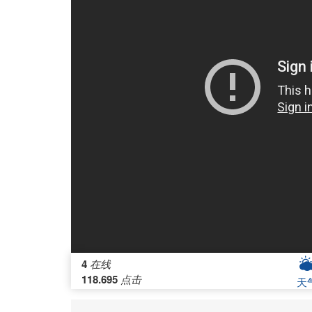
4
在线
118.695
点击
天