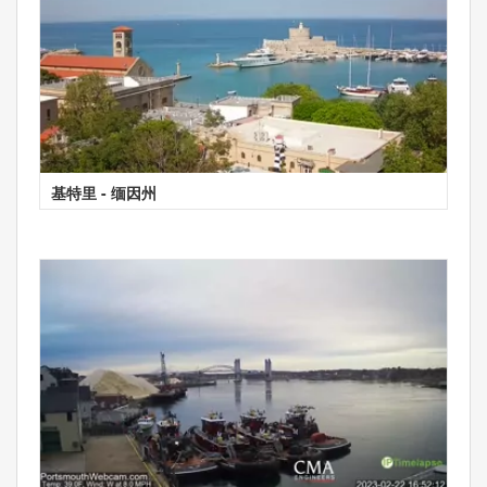
基特里 - 缅因州