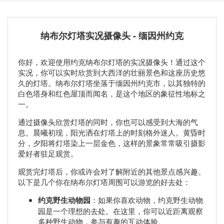
纳布尔灯塔实况摄像头 - 缅因州约克
你好，欢迎使用约克纳布尔灯塔的实况摄像头！通过这个
实况，你可以实时欣赏到大西洋的壮丽景色和这座历史悠
久的灯塔。纳布尔灯塔坐落于缅因州约克市，以其独特的
白色塔身和红色屋顶而闻名，是这个地区的象征性地标之
一。
通过摄像头欣赏灯塔的同时，你也可以感受到大海的气
息。晨曦初现，阳光洒在灯塔上的时刻格外迷人。黄昏时
分，夕阳将灯塔染上一层金色，这样的景象常常吸引摄影
爱好者驻足观赏。
观赏完灯塔后，你或许会对了解附近的其他景点感兴趣。
以下是几个你在纳布尔灯塔周围可以游览的好去处：
约克野生动物园
：如果你喜欢动物，约克野生动物
园是一个理想的去处。在这里，你可以近距离观察
多种野生动物，参与有趣的互动体验。