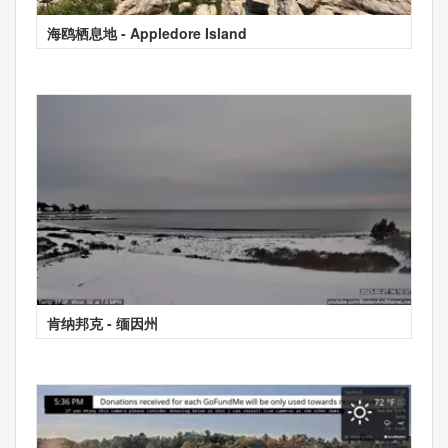
海鸥栖息地 - Appledore Island
肯纳邦克 - 缅因州