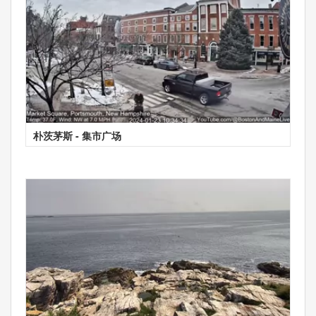
朴茨茅斯 - 集市广场