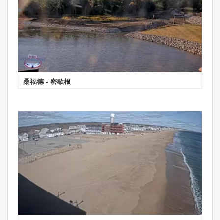
桑福德 - 密歇根