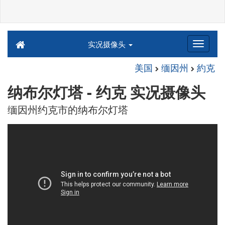
实况摄像头
美国
缅因州
約克
纳布尔灯塔 - 约克 实况摄像头
缅因州约克市的纳布尔灯塔