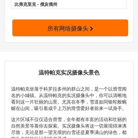
比弗克里克 - 俄亥俄州
所有网络摄像头
温特帕克实况摄像头景色
温特帕克坐落于科罗拉多州的群山之间，是一个以滑雪闻
名的小城镇。从温特帕克的实况摄像头中，你可以清晰地
看到这一片壮丽的山景。尤其在冬季，雪道如同银蛇般蜿
蜒在山间，吸引着成千上万的滑雪爱好者前来一试身手。
这片区域不仅仅适合滑雪，全年都有丰富的活动和壮丽的
自然美景等着你去探索。实况摄像头将这一切展现得淋漓
尽致，无论是那一望无垠的白雪还是夏季满山的绿色，都