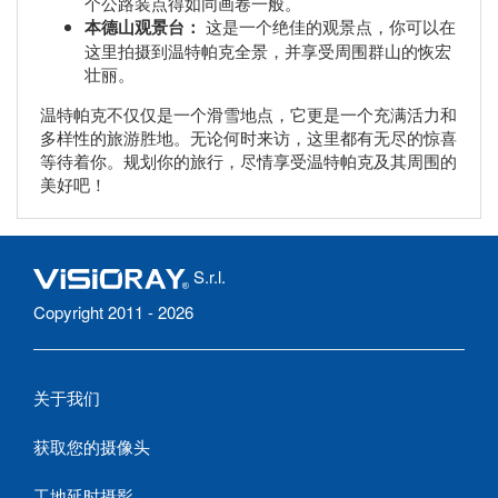
个公路装点得如同画卷一般。
本德山观景台：
这是一个绝佳的观景点，你可以在
这里拍摄到温特帕克全景，并享受周围群山的恢宏
壮丽。
温特帕克不仅仅是一个滑雪地点，它更是一个充满活力和
多样性的旅游胜地。无论何时来访，这里都有无尽的惊喜
等待着你。规划你的旅行，尽情享受温特帕克及其周围的
美好吧！
S.r.l.
Copyright 2011 - 2026
关于我们
获取您的摄像头
工地延时摄影