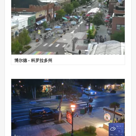
博尔德 - 科罗拉多州