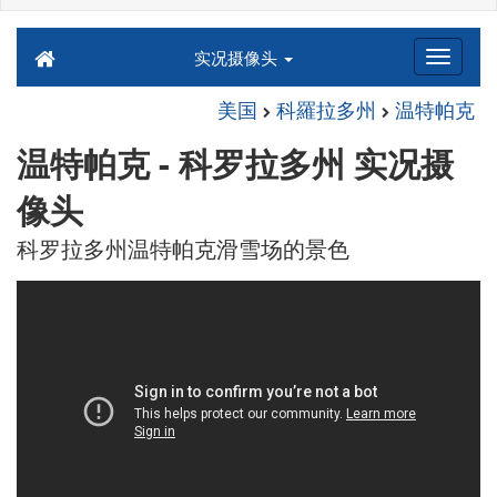
实况摄像头
美国
科羅拉多州
温特帕克
温特帕克 - 科罗拉多州 实况摄
像头
科罗拉多州温特帕克滑雪场的景色