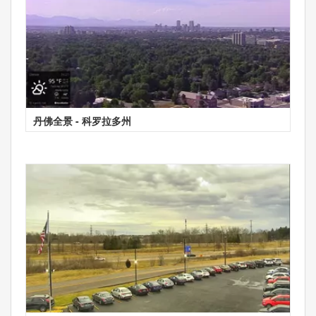
丹佛全景 - 科罗拉多州