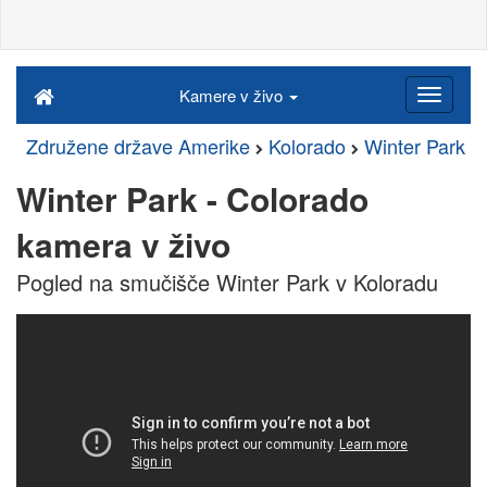
Kamere v živo
Združene države Amerike
Kolorado
Winter Park
Winter Park - Colorado
kamera v živo
Pogled na smučišče Winter Park v Koloradu