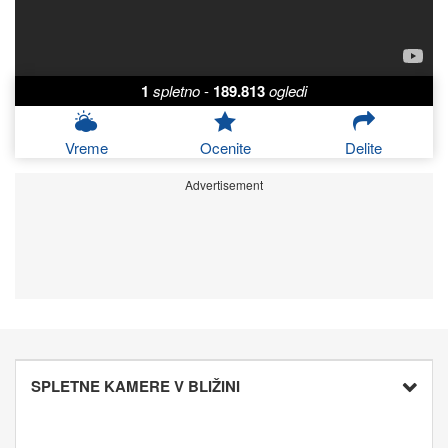
1
spletno
-
189.813
ogledi
Vreme
Ocenite
Delite
Advertisement
SPLETNE KAMERE V BLIŽINI