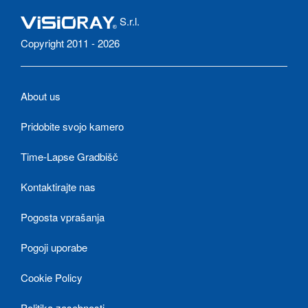
S.r.l.
Copyright 2011 - 2026
About us
Pridobite svojo kamero
Time-Lapse Gradbišč
Kontaktirajte nas
Pogosta vprašanja
Pogoji uporabe
Cookie Policy
Politika zasebnosti