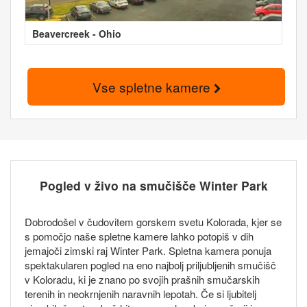
Beavercreek - Ohio
Vse spletne kamere
Pogled v živo na smučišče Winter Park
Dobrodošel v čudovitem gorskem svetu Kolorada, kjer se
s pomočjo naše spletne kamere lahko potopiš v dih
jemajoči zimski raj Winter Park. Spletna kamera ponuja
spektakularen pogled na eno najbolj priljubljenih smučišč
v Koloradu, ki je znano po svojih prašnih smučarskih
terenih in neokrnjenih naravnih lepotah. Če si ljubitelj