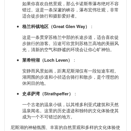
如果你喜欢自然景观，那么卡诺斯蒂瀑布绝对不容
错过。这是一条深邃的峡谷，瀑布宏伟壮观，非常
适合徒步旅行和摄影爱好者。
格兰科镇地区（Great Glen Way）
：
这是一条贯穿苏格兰中部的长途步道，适合喜欢徒
步旅行的游客。沿途可欣赏到苏格兰高地的美丽风
光，清新的空气和静谧的环境会让你心旷神怡。
莱希特湖（Loch Leven）
：
安静而风景如画，距离尼斯湖仅有一段短途车程。
湖周围的步道和小径适合骑行和散步，是个理想的
休闲目的地。
史卓萨湾（Strathpeffer）
：
一个古老的温泉小镇，以其维多利亚式建筑和天然
温泉闻名。这里的历史遗迹和独特的文化体验使其
成为一个不可错过的地方。
尼斯湖的神秘氛围、丰富的自然景观和多样的文化体验使