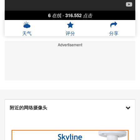
6
在线
-
316.552
点击
天气
评分
分享
Advertisement
附近的网络摄像头