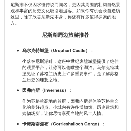
尼斯湖不仅因水怪传说而闻名，更因其周围的壮阔自然景
观和丰富的历史文化吸引着游客。如果你有机会亲自造访
这里，除了欣赏尼斯湖本身，你还有许多值得探索的地
方。
尼斯湖周边旅游推荐
乌尔克特城堡（Urquhart Castle）
：
坐落在尼斯湖畔，这座中世纪废墟城堡提供了绝佳
的观景平台，让你可以俯瞰整个湖泊。乌尔克特城
堡见证了苏格兰历史上许多重要事件，是了解苏格
兰历史的理想之地。
因弗内斯（Inverness）
：
作为苏格兰高地的首府，因弗内斯是体验苏格兰文
化的良好起点。小城内有许多博物馆、历史建筑和
购物场所，让你尽情享受当地的风土人情。
卡诺斯蒂瀑布（Corrieshalloch Gorge）
：