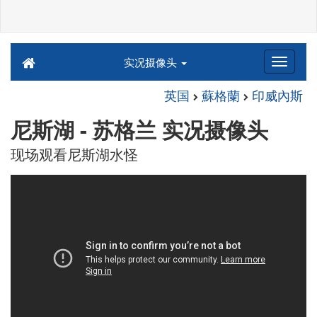
实况摄像头
英国
蘇格蘭
印威內斯
尼斯湖 - 苏格兰 实况摄像头
现场观看尼斯湖水怪