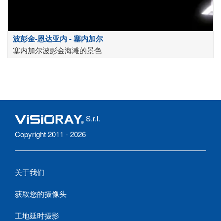
波彭金-恩达亚内 - 塞内加尔
塞内加尔波彭金海滩的景色
S.r.l.
Copyright 2011 - 2026
关于我们
获取您的摄像头
工地延时摄影