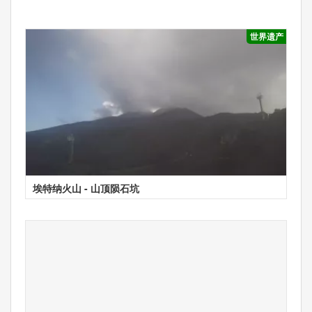
世界遗产
埃特纳火山 - 山顶陨石坑