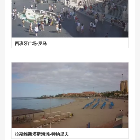
西班牙广场-罗马
拉斯维斯塔斯海滩-特纳里夫