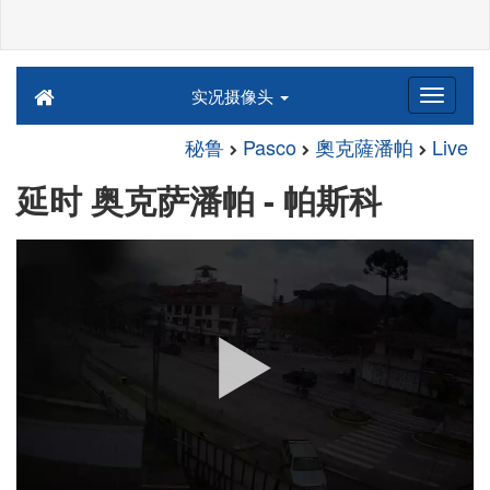
实况摄像头
秘鲁
Pasco
奧克薩潘帕
Live
延时 奥克萨潘帕 - 帕斯科