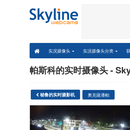
实况摄像头分类
实况摄像头
帕斯科的实时摄像头 - Skyl
秘鲁的实时摄影机
奧克薩潘帕