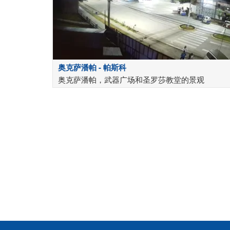
奥克萨潘帕 - 帕斯科
奥克萨潘帕，武器广场和圣罗莎教堂的景观