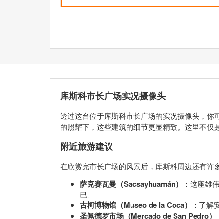
库斯科市长广场实况摄像头
透过这台位于库斯科市长广场的实况摄像头，你
的照耀下，这些建筑的细节更显精致。这里不仅
附近旅游建议
在欣赏完市长广场的风景后，库斯科周边还有许
萨克赛瓦曼（Sacsayhuamán）
：这座雄
已。
古柯博物馆（Museo de la Coca）
：了解
圣佩德罗市场（Mercado de San Pedro）