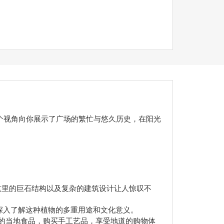
个视角向你展示了广场的繁忙与悠久历史，在阳光
这里的巨石结构以及复杂的建筑设计让人惊叹不
深入了解这种植物的多重用途和文化意义。
的当地食品，购买手工艺品，享受地道的购物体