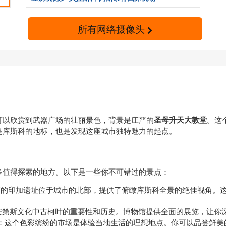
所有网络摄像头
可以欣赏到武器广场的壮丽景色，背景是庄严的
圣母升天大教堂
。这
是库斯科的地标，也是发现这座城市独特魅力的起点。
多值得探索的地方。以下是一些你不可错过的景点：
伟的印加遗址位于城市的北部，提供了俯瞰库斯科全景的绝佳视角。
安第斯文化中古柯叶的重要性和历史。博物馆提供全面的展览，让你
：这个色彩缤纷的市场是体验当地生活的理想地点。你可以品尝鲜美