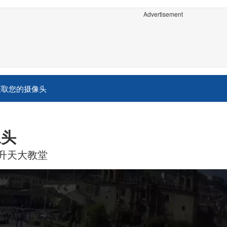
Advertisement
获取您的摄像头
像头
升天大教堂