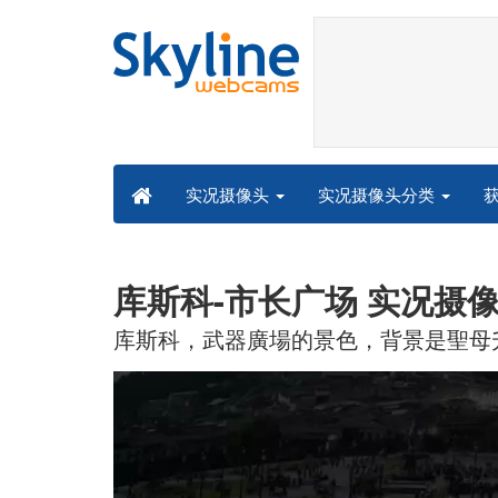
实况摄像头分类
实况摄像头
库斯科-市长广场 实况摄
库斯科，武器廣場的景色，背景是聖母