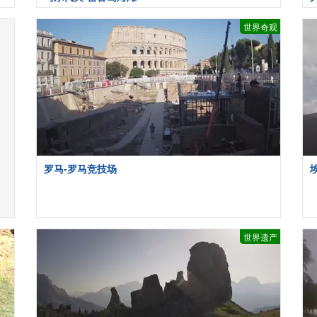
世界奇观
罗马-罗马竞技场
世界遗产