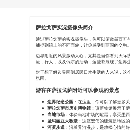
萨拉戈萨实况摄像头简介
通过萨拉戈萨的实况摄像头，你可以俯瞰墨西哥
捕捉到镇上的不同面貌，让你感受到两国的交融
边界附近的风景激动人心，尤其是当你看到天际
流，行人，以及偶尔的活动，这些都展现了边界
对于想了解边界两侧居民日常生活的人来说，这
氛围。
游客在萨拉戈萨附近可以参观的景点
边界纪念公园
：在这里，你可以了解更多关
萨拉戈萨市历史博物馆
：该博物馆展示了萨
当地市场
：体验当地市场的喧嚣，享受墨西
圣玛丽亚大教堂
：这座宏伟的建筑是地区的
河滨步道
：沿着界河漫步，是放松心情的好