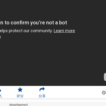
气
评分
分享
Advertisement