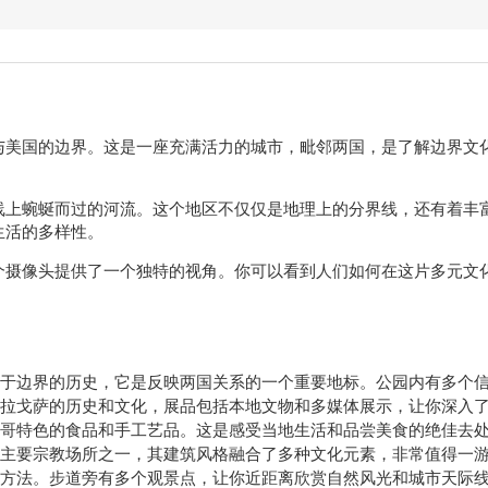
与美国的边界。这是一座充满活力的城市，毗邻两国，是了解边界文
。
线上蜿蜒而过的河流。这个地区不仅仅是地理上的分界线，还有着丰
生活的多样性。
个摄像头提供了一个独特的视角。你可以看到人们如何在这片多元文
于边界的历史，它是反映两国关系的一个重要地标。公园内有多个
拉戈萨的历史和文化，展品包括本地文物和多媒体展示，让你深入
哥特色的食品和手工艺品。这是感受当地生活和品尝美食的绝佳去
主要宗教场所之一，其建筑风格融合了多种文化元素，非常值得一
方法。步道旁有多个观景点，让你近距离欣赏自然风光和城市天际