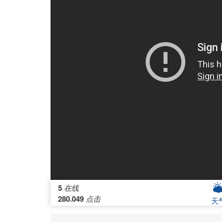
5
在线
280.049
点击
天