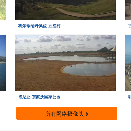
科尔蒂纳丹佩佐-五渔村
肯尼亚-东察沃国家公园
所有网络摄像头