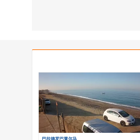
巴拉德罗巴莱尔马