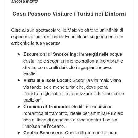
ancora intatta.
Cosa Possono Visitare i Turisti nei Dintorni
Oltre al surf spettacolare, le Maldive offrono un'infinità di
esperienze indimenticabili. Ecco alcuni suggerimenti per
arricchire la tua vacanza:
Escursioni di Snorkeling:
Immergiti nelle acque
cristalline e scopri un mondo sottomarino vibrante
di vita, con coralli dai colori sgargianti e pesci
esotici.
Visita alle Isole Locali:
Scopri la vita maldiviana
visitando isole meno turistiche, dove potrai
incontrare gli abitanti e apprezzare la loro cultura e
tradizioni.
Crociera al Tramonto:
Goditi un’escursione
romantica al tramonto, ideale per ammirare il cielo
che si tinge di arancione e rosa mentre il sole si
inabissa nell'oceano.
Centro Benessere:
Concediti momenti di puro