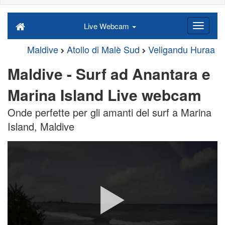
Live Webcam
Maldive
Atollo di Malè Sud
Veligandu Huraa
Maldive - Surf ad Anantara e
Marina Island Live webcam
Onde perfette per gli amanti del surf a Marina
Island, Maldive