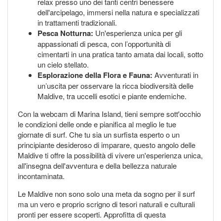
relax presso uno dei tanti centri benessere
dell'arcipelago, immersi nella natura e specializzati
in trattamenti tradizionali.
Pesca Notturna:
Un'esperienza unica per gli
appassionati di pesca, con l’opportunità di
cimentarti in una pratica tanto amata dai locali, sotto
un cielo stellato.
Esplorazione della Flora e Fauna:
Avventurati in
un’uscita per osservare la ricca biodiversità delle
Maldive, tra uccelli esotici e piante endemiche.
Con la webcam di Marina Island, tieni sempre sott'occhio
le condizioni delle onde e pianifica al meglio le tue
giornate di surf. Che tu sia un surfista esperto o un
principiante desideroso di imparare, questo angolo delle
Maldive ti offre la possibilità di vivere un'esperienza unica,
all'insegna dell'avventura e della bellezza naturale
incontaminata.
Le Maldive non sono solo una meta da sogno per il surf
ma un vero e proprio scrigno di tesori naturali e culturali
pronti per essere scoperti. Approfitta di questa