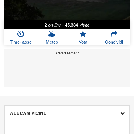
2
on-line
-
45.384
visite
Time-lapse
Meteo
Vota
Condividi
Advertisement
WEBCAM VICINE