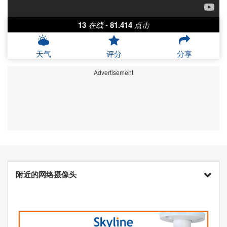
13
在线
-
81.414
点击
天气
评分
分享
Advertisement
附近的网络摄像头