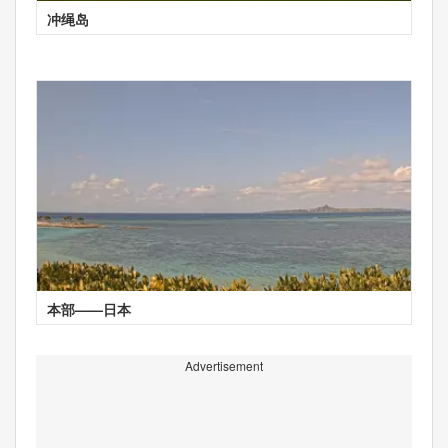
冲绳岛
本部——日本
Advertisement