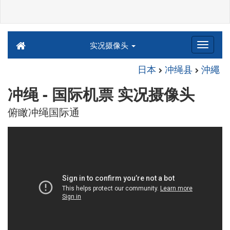
实况摄像头
日本
冲绳县
沖繩
冲绳 - 国际机票 实况摄像头
俯瞰冲绳国际通