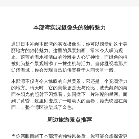
本部湾实况摄像头的独特魅力
通过日本冲绳本部湾的实况摄像头，你可以感受到这个美
丽地方的独特魅力。这里的风景如画，常常令人叹为观
止。蔚蓝的海水和洁白的沙滩令人心旷神怡，而绿色的植
被则为整个景观增添了一抹生机与活力。当你凝视着那片
辽阔海域，你会发现自己仿佛置身于人间天堂一般。
本部湾不仅有令人惊叹的自然美景，它还是一个充满活力
的地方。晴天时，它的美景更是无与伦比，波光粼粼的海
面在阳光的照射下闪烁着，如同撒下一片璀璨的星河。而
到了黄昏，这里则变成了一幅动人的画卷，霞光映照在海
面上，整个湾区被染成了金色。
周边旅游景点推荐
当你亲眼目睹了本部湾的独特风采后，你可能会想探索更