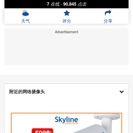
7
在线
-
90.845
点击
天气
评分
分享
Advertisement
附近的网络摄像头