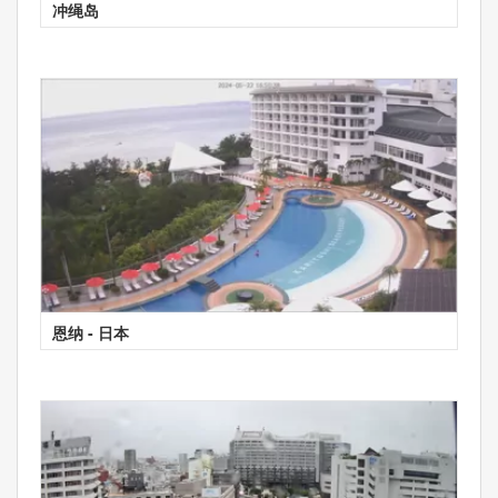
冲绳岛
恩纳 - 日本